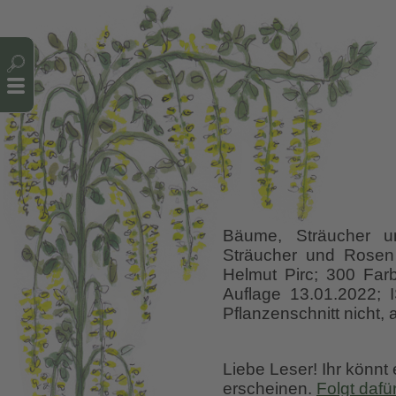
Cookie-Einstellungen
Bäume, Sträucher un
Sträucher und Rosen 
Helmut Pirc; 300 Farb
Auflage 13.01.2022;
Pflanzenschnitt nicht,
Liebe Leser! Ihr könnt
erscheinen.
Folgt dafü