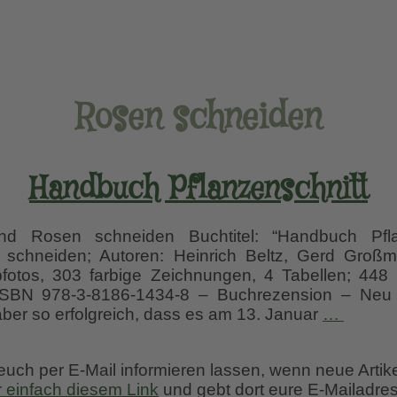
Rosen schneiden
Handbuch Pflanzenschnitt
d Rosen schneiden Buchtitel: “Handbuch Pfla
schneiden; Autoren: Heinrich Beltz, Gerd Groß
fotos, 303 farbige Zeichnungen, 4 Tabellen; 448 Se
 ISBN 978-3-8186-1434-8 – Buchrezension – Neu 
Handb
 aber so erfolgreich, dass es am 13. Januar
…
Pflanz
 euch per E-Mail informieren lassen, wenn neue Artik
r einfach diesem Link
und gebt dort eure E-Mailadres