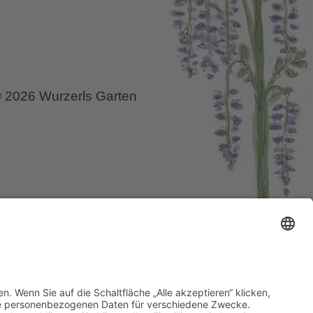
 2026 Wurzerls Garten