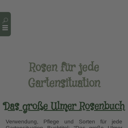
Cookie-Einstellungen
Rosen für jede
Gartensituation
Das große Ulmer Rosenbuch
Verwendung, Pflege und Sorten für jede
Gartensituation Buchtitel: “Das große Ulmer