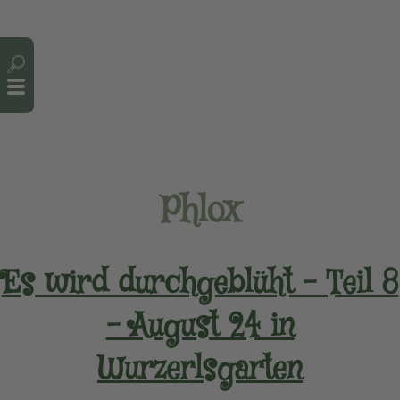
Cookie-Einstellungen
Phlox
Es wird durchgeblüht – Teil 8
– August 24 in
Wurzerlsgarten