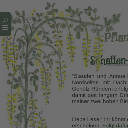
Cookie-Einstellungen
Pfla
Schatten
“Stauden und Annuell
Nordseiten mit Dach
Gehölz-Rändern erfolg
damit seit langem Erf
meiner zwei hohen Bir
Liebe Leser! Ihr könnt
erscheinen.
Folgt dafü