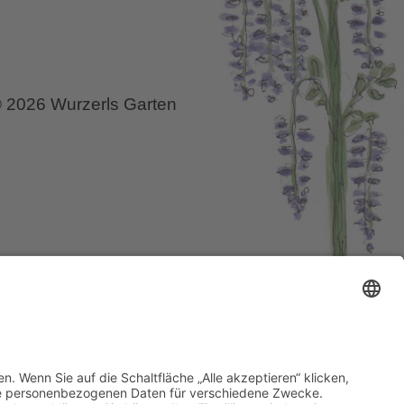
 2026 Wurzerls Garten