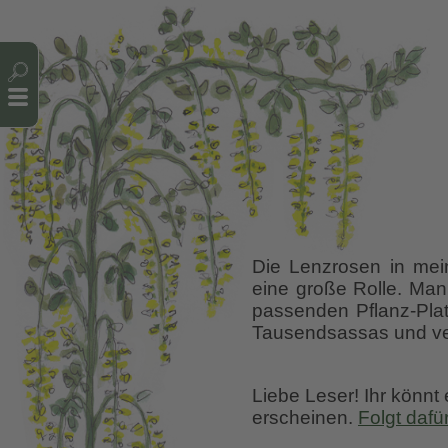
Cookie-Einstellungen
Die Lenzrosen in mei
eine große Rolle. Man 
passenden Pflanz-Plat
Tausendsassas und ver
Liebe Leser! Ihr könnt
erscheinen.
Folgt dafü