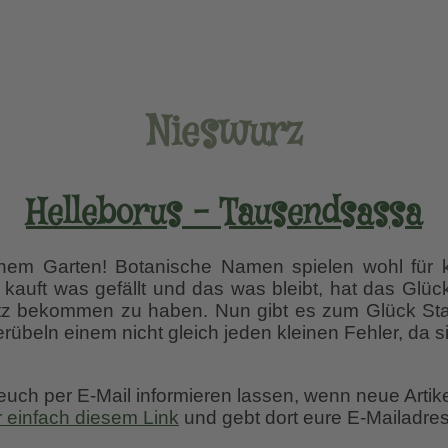
Nieswurz
Helleborus – Tausendsassa
nem Garten! Botanische Namen spielen wohl für 
kauft was gefällt und das was bleibt, hat das Glück
z bekommen zu haben. Nun gibt es zum Glück Staud
übeln einem nicht gleich jeden kleinen Fehler, da 
 euch per E-Mail informieren lassen, wenn neue Artik
r einfach diesem Link
und gebt dort eure E-Mailadres