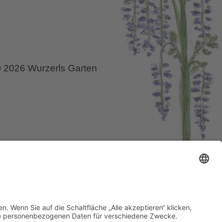
 2026 Wurzerls Garten