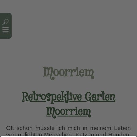
Cookie-Einstellungen
Moorriem
Retrospektive Garten
Moorriem
Oft schon musste ich mich in meinem Leben
von geliebten Menschen, Katzen und Hunden