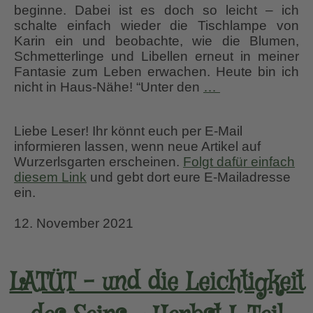
beginne. Dabei ist es doch so leicht – ich
schalte einfach wieder die Tischlampe von
Karin ein und beobachte, wie die Blumen,
Schmetterlinge und Libellen erneut in meiner
Fantasie zum Leben erwachen. Heute bin ich
LATÜT
nicht in Haus-Nähe! “Unter den
…
–
und
Liebe Leser! Ihr könnt euch per E-Mail
die
informieren lassen, wenn neue Artikel auf
Leichtigkeit
Wurzerlsgarten erscheinen.
Folgt dafür einfach
des
diesem Link
und gebt dort eure E-Mailadresse
Seins
ein.
–
Herbst
12. November 2021
II.
Teil
LATÜT – und die Leichtigkeit