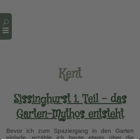
Cookie-Einstellungen
Kent
Sissinghurst 1. Teil – das
Garten-Mythos entsteht
Bevor ich zum Spaziergang in den Garten
einlade, erzähle ich heute etwas über die