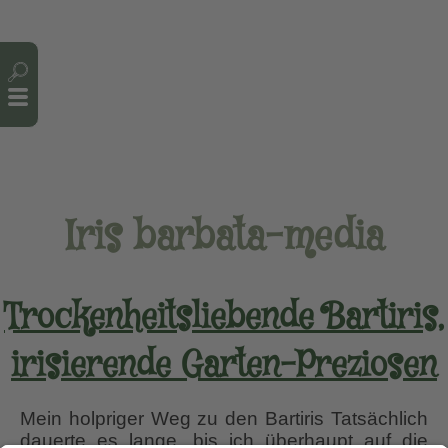
Cookie-Einstellungen
Iris barbata-media
Trockenheitsliebende Bartiris,
irisierende Garten-Preziosen
Mein holpriger Weg zu den Bartiris Tatsächlich
dauerte es lange, bis ich überhaupt auf die