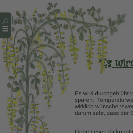
Cookie-Einstellungen
Es wird
Es wird durchgeblüht 
sparen. Temperaturw
wirklich wünschenswert
darum sehr, dass der B
Liebe Leser! Ihr könnt