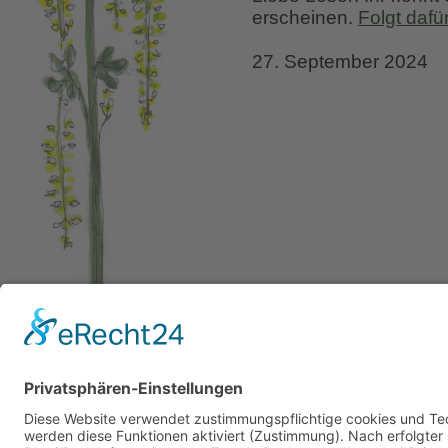
erscheinen.
Folgt dafü
27. September 2024