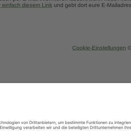
r einfach diesem Link
und gebt dort eure E-Mailadres
Cookie-Einstellungen
©