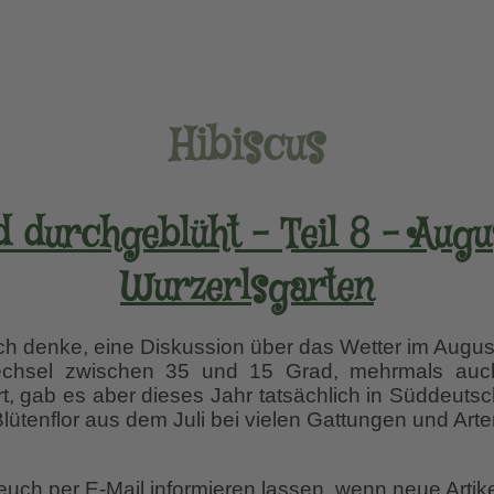
Hibiscus
 durchgeblüht – Teil 8 – Augu
Wurzerlsgarten
Ich denke, eine Diskussion über das Wetter im Augus
echsel zwischen 35 und 15 Grad, mehrmals auch 
, gab es aber dieses Jahr tatsächlich in Süddeutsc
lütenflor aus dem Juli bei vielen Gattungen und Art
 euch per E-Mail informieren lassen, wenn neue Artik