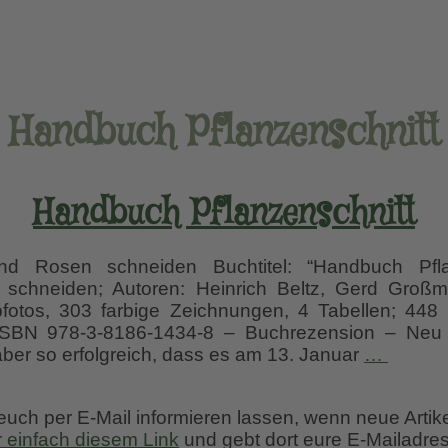
Handbuch Pflanzenschnitt
Handbuch Pflanzenschnitt
d Rosen schneiden Buchtitel: “Handbuch Pfla
schneiden; Autoren: Heinrich Beltz, Gerd Groß
fotos, 303 farbige Zeichnungen, 4 Tabellen; 448 Se
 ISBN 978-3-8186-1434-8 – Buchrezension – Neu 
Handb
 aber so erfolgreich, dass es am 13. Januar
…
Pflanz
 euch per E-Mail informieren lassen, wenn neue Artik
r einfach diesem Link
und gebt dort eure E-Mailadres