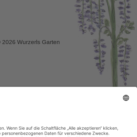
 2026 Wurzerls Garten