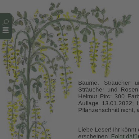
Cookie-Einstellungen
Bäume, Sträucher un
Sträucher und Rosen 
Helmut Pirc; 300 Farb
Auflage 13.01.2022;
Pflanzenschnitt nicht,
Liebe Leser! Ihr könnt
erscheinen.
Folgt dafü