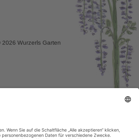
 2026 Wurzerls Garten