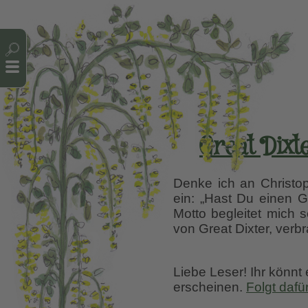
Cookie-Einstellungen
Great Dixt
Denke ich an Christoph
ein: „Hast Du einen G
Motto begleitet mich 
von Great Dixter, verb
Liebe Leser! Ihr könnt
erscheinen.
Folgt dafü