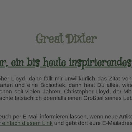
Great Dixter
er, ein bis heute inspirierend
er Lloyd, dann fällt mir unwillkürlich das Zitat vo
arten und eine Bibliothek, dann hast Du alles, wa
schon seit vielen Jahren. Christopher Lloyd, der Mi
rachte tatsächlich ebenfalls einen Großteil seines L
 euch per E-Mail informieren lassen, wenn neue Artik
r einfach diesem Link
und gebt dort eure E-Mailadres