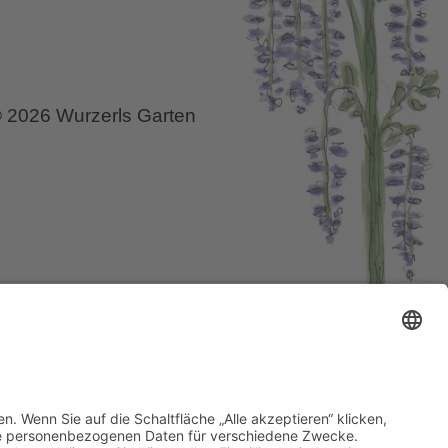
Phänomen
 2026 Wurzerls Garten