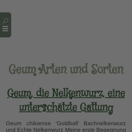
Cookie-Einstellungen
Geum Arten und Sorten
Geum, die Nelkenwurz, eine
unterschätzte Gattung
Geum chiloense ‘Goldball’ Bachnelkenwurz
und Echte Nelkenwurz Meine erste Begegnung