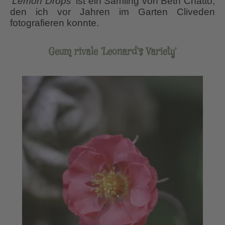
‘Lemon Drops’
ist ein Sämling von Beth Chatto,
den ich vor Jahren im Garten Cliveden
fotografieren konnte.
Geum rivale ‘Leonard’s Variety’