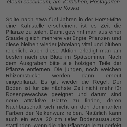
Geum coccineum, am Verblühen, Hostagarten
Ulrike Koska
Sollte nach etwa fünf Jahren in der Horst-Mitte
eine Kahlstelle erscheinen, ist es Zeit die
Pflanze zu teilen. Damit gewinnt man aus einer
Staude gleich mehrere verjüngte Pflanzen und
diese bleiben wieder jahrelang vital und blühen
reichlich. Auch diese Aktion erledigt man am
besten nach der Blüte im Spätsommer. Nach
dem Ausgraben bitte alle holzigen Teile der
Pflanze entfernen. Die jungen, noch weichen
Rhizomstücke werden dann erneut
eingepflanzt. Es gilt wieder die Regel: Der
Boden ist für die nächste Zeit nicht mehr für
Rosengewächse geeignet und darum sind
neue attraktive Plätze zu finden, deren
Nachbarschaft sich nicht an den dominanten
Farben der Nelkenwurz reiben. Natürlich kann
auch ein etwa 30 cm tiefer Bodenaustausch
stattfinden, wenn die alte Pflanzstelle zu perfekt