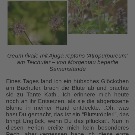
Geum rivale mit Ajuga reptans ‘Atropurpureum’
am Teichufer – von Morgentau beperlte
Samenstände
Eines Tages fand ich ein hübsches Glöckchen
am Bachufer, brach die Blüte ab und brachte
sie zu Tante Kathi. Ich erinnere mich heute
noch an ihr Entsetzen, als sie die abgerissene
Blume in meiner Hand entdeckte. „Oh, was
hast Du gemacht, das ist ein “Blutströpferl”, das
bringt Unglück, wenn Du das pflückst“. Nun in
diesen Ferien ereilte mich kein besonderes
Pech, aber vergessen habe ich diese erste