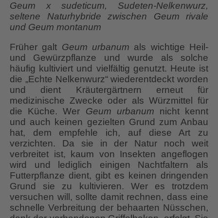
Geum x sudeticum, Sudeten-Nelkenwurz,
seltene Naturhybride zwischen Geum rivale
und Geum montanum
Früher galt
Geum urbanum
als wichtige Heil-
und Gewürzpflanze und wurde als solche
häufig kultiviert und vielfältig genutzt. Heute ist
die „Echte Nelkenwurz“ wiederentdeckt worden
und dient Kräutergärtnern erneut für
medizinische Zwecke oder als Würzmittel für
die Küche. Wer
Geum urbanum
nicht kennt
und auch keinen gezielten Grund zum Anbau
hat, dem empfehle ich, auf diese Art zu
verzichten. Da sie in der Natur noch weit
verbreitet ist, kaum von Insekten angeflogen
wird und lediglich einigen Nachtfaltern als
Futterpflanze dient, gibt es keinen dringenden
Grund sie zu kultivieren. Wer es trotzdem
versuchen will, sollte damit rechnen, dass eine
schnelle Verbreitung der behaarten Nüsschen,