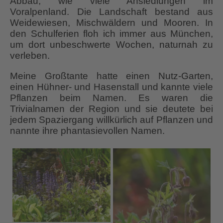
Abbau, wie viele Ansiedlungen im
Voralpenland. Die Landschaft bestand aus
Weidewiesen, Mischwäldern und Mooren. In
den Schulferien floh ich immer aus München,
um dort unbeschwerte Wochen, naturnah zu
verleben.
Meine Großtante hatte einen Nutz-Garten,
einen Hühner- und Hasenstall und kannte viele
Pflanzen beim Namen. Es waren die
Trivialnamen der Region und sie deutete bei
jedem Spaziergang willkürlich auf Pflanzen und
nannte ihre phantasievollen Namen.