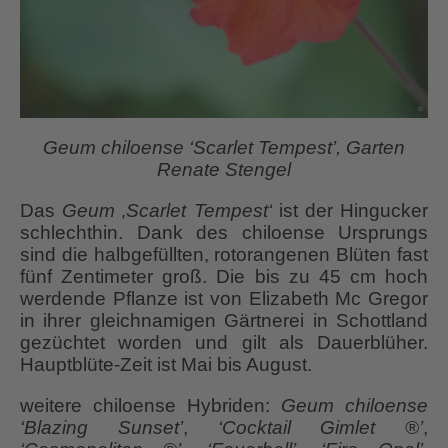
Geum chiloense ‘Scarlet Tempest’, Garten
Renate Stengel
Das
Geum ‚Scarlet Tempest‘
ist der Hingucker
schlechthin. Dank des chiloense Ursprungs
sind die halbgefüllten, rotorangenen Blüten fast
fünf Zentimeter groß. Die bis zu 45 cm hoch
werdende Pflanze ist von Elizabeth Mc Gregor
in ihrer gleichnamigen Gärtnerei in Schottland
gezüchtet worden und gilt als Dauerblüher.
Hauptblüte-Zeit ist Mai bis August.
weitere chiloense Hybriden:
Geum chiloense
‘Blazing Sunset’
,
‘Cocktail Gimlet ®’
,