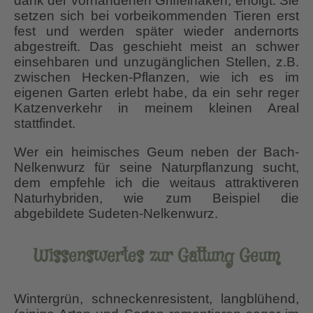
dank der vorhandenen Griffelhaken, erfolgt. Sie
setzen sich bei vorbeikommenden Tieren erst
fest und werden später wieder andernorts
abgestreift. Das geschieht meist an schwer
einsehbaren und unzugänglichen Stellen, z.B.
zwischen Hecken-Pflanzen, wie ich es im
eigenen Garten erlebt habe, da ein sehr reger
Katzenverkehr in meinem kleinen Areal
stattfindet.
Wer ein heimisches Geum neben der Bach-
Nelkenwurz für seine Naturpflanzung sucht,
dem empfehle ich die weitaus attraktiveren
Naturhybriden, wie zum Beispiel die
abgebildete Sudeten-Nelkenwurz.
Wissenswertes zur Gattung Geum
Wintergrün, schneckenresistent, langblühend,