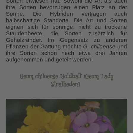
Sorten erwiesen hat. Sowohl die Art als auch
ihre Sorten bevorzugen einen Platz an der
Sonne. Die Hybriden vertragen auch
halbschattige Standorte. Die Art und Sorten
eignen sich für sonnige, nicht zu trockene
Staudenbeete, die Sorten zusätzlich für
Gehölzränder. Im Gegensatz zu anderen
Pflanzen der Gattung möchte
G. chiloense
und
ihre Sorten schon nach etwa drei Jahren
aufgenommen und geteilt werden.
Geum chiloense ‘Goldball’ (Geum ‘Lady
Stratheden’)