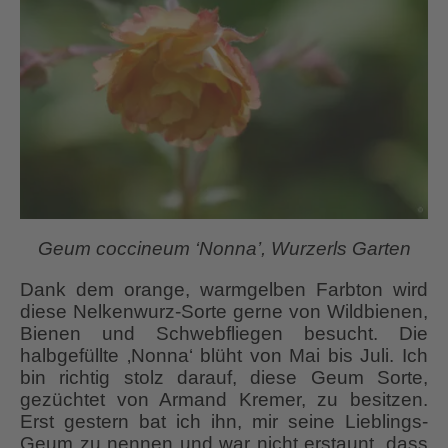
Geum coccineum ‘Nonna’, Wurzerls Garten
Dank dem orange, warmgelben Farbton wird
diese Nelkenwurz-Sorte gerne von Wildbienen,
Bienen und Schwebfliegen besucht. Die
halbgefüllte ‚Nonna‘ blüht von Mai bis Juli. Ich
bin richtig stolz darauf, diese Geum Sorte,
gezüchtet von Armand Kremer, zu besitzen.
Erst gestern bat ich ihn, mir seine Lieblings-
Geum zu nennen und war nicht erstaunt, dass