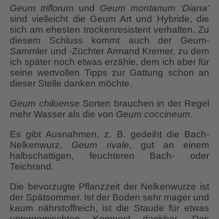
Geum triflorum
und
Geum montanum ‘Diana’
sind vielleicht die Geum Art und Hybride, die
sich am ehesten trockenresistent verhalten. Zu
diesem Schluss kommt auch der Geum-
Sammler und -Züchter Armand Kremer, zu dem
ich später noch etwas erzähle, dem ich aber für
seine wertvollen Tipps zur Gattung schon an
dieser Stelle danken möchte.
Geum chiloense
Sorten brauchen in der Regel
mehr Wasser als die von
Geum coccineum
.
Es gibt Ausnahmen, z. B. gedeiht die Bach-
Nelkenwurz,
Geum rivale
, gut an einem
halbschattigen, feuchteren Bach- oder
Teichrand.
Die bevorzugte Pflanzzeit der Nelkenwurze ist
der Spätsommer. Ist der Boden sehr mager und
kaum nährstoffreich, ist die Staude für etwas
untergemischten Kompost dankbar. Das