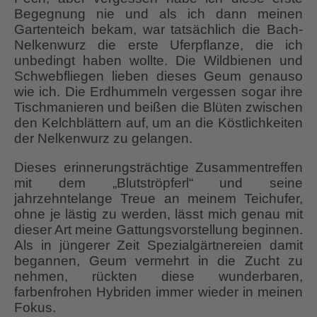
Begegnung nie und als ich dann meinen
Gartenteich bekam, war tatsächlich die Bach-
Nelkenwurz die erste Uferpflanze, die ich
unbedingt haben wollte. Die Wildbienen und
Schwebfliegen lieben dieses Geum genauso
wie ich. Die Erdhummeln vergessen sogar ihre
Tischmanieren und beißen die Blüten zwischen
den Kelchblättern auf, um an die Köstlichkeiten
der Nelkenwurz zu gelangen.
Dieses erinnerungsträchtige Zusammentreffen
mit dem „Blutströpferl“ und seine
jahrzehntelange Treue an meinem Teichufer,
ohne je lästig zu werden, lässt mich genau mit
dieser Art meine Gattungsvorstellung beginnen.
Als in jüngerer Zeit Spezialgärtnereien damit
begannen, Geum vermehrt in die Zucht zu
nehmen, rückten diese wunderbaren,
farbenfrohen Hybriden immer wieder in meinen
Fokus.