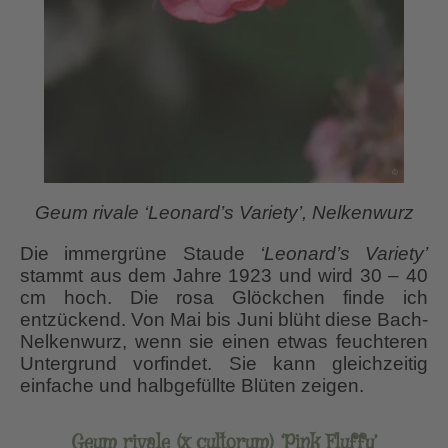
Geum rivale ‘Leonard’s Variety’, Nelkenwurz
Die immergrüne Staude
‘Leonard’s Variety’
stammt aus dem Jahre 1923 und wird 30 – 40
cm hoch. Die rosa Glöckchen finde ich
entzückend. Von Mai bis Juni blüht diese Bach-
Nelkenwurz, wenn sie einen etwas feuchteren
Untergrund vorfindet. Sie kann gleichzeitig
einfache und halbgefüllte Blüten zeigen.
Geum rivale (x cultorum) ‘Pink Fluffy’