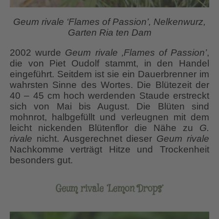
Geum rivale ‘Flames of Passion’, Nelkenwurz,
Garten Ria ten Dam
2002 wurde
Geum rivale ‚Flames of Passion’
,
die von Piet Oudolf stammt, in den Handel
eingeführt. Seitdem ist sie ein Dauerbrenner im
wahrsten Sinne des Wortes. Die Blütezeit der
40 – 45 cm hoch werdenden Staude erstreckt
sich von Mai bis August. Die Blüten sind
mohnrot, halbgefüllt und verleugnen mit dem
leicht nickenden Blütenflor die Nähe zu
G.
rivale
nicht. Ausgerechnet dieser
Geum rivale
Nachkomme verträgt Hitze und Trockenheit
besonders gut.
Geum rivale ‘Lemon Drops’