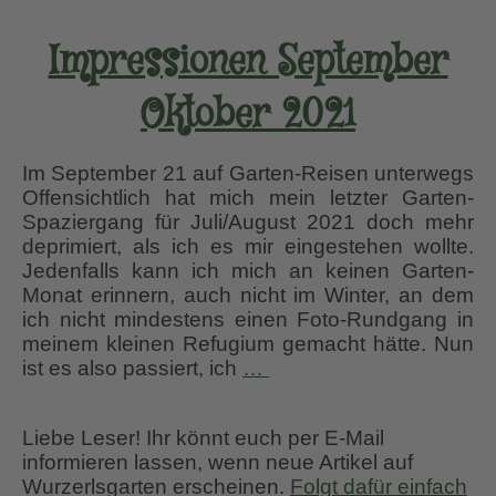
Impressionen September
Oktober 2021
Im September 21 auf Garten-Reisen unterwegs
Offensichtlich hat mich mein letzter Garten-
Spaziergang für Juli/August 2021 doch mehr
deprimiert, als ich es mir eingestehen wollte.
Jedenfalls kann ich mich an keinen Garten-
Monat erinnern, auch nicht im Winter, an dem
ich nicht mindestens einen Foto-Rundgang in
meinem kleinen Refugium gemacht hätte. Nun
Impressionen
ist es also passiert, ich
…
September
Oktober
Liebe Leser! Ihr könnt euch per E-Mail
2021
informieren lassen, wenn neue Artikel auf
Wurzerlsgarten erscheinen.
Folgt dafür einfach