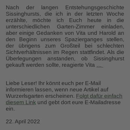
Nach der langen Entstehungsgeschichte
Sissinghursts, die ich in der letzten Woche
erzählte, möchte ich Euch heute in die
unterschiedlichen Garten-Zimmer einladen,
aber einige Gedanken von Vita und Harold an
den Beginn unseres Spazierganges stellen,
der übrigens zum Großteil bei schlechten
Sichtverhältnissen im Regen stattfindet. Als die
Überlegungen anstanden, ob Sissinghurst
Sissinghur
gekauft werden sollte, reagierte Vita
…
2.
Teil
Liebe Leser! Ihr könnt euch per E-Mail
–
informieren lassen, wenn neue Artikel auf
Garten-
Wurzerlsgarten erscheinen.
Folgt dafür einfach
Spazierga
diesem Link
und gebt dort eure E-Mailadresse
ein.
22. April 2022