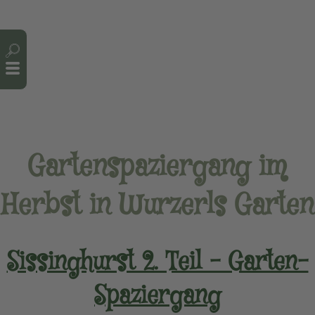
Cookie-Einstellungen
Gartenspaziergang im
Herbst in Wurzerls Garten
Sissinghurst 2. Teil – Garten-
Spaziergang