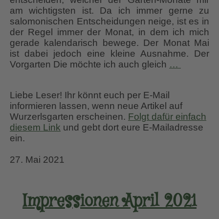
am wichtigsten ist. Da ich immer gerne zu
salomonischen Entscheidungen neige, ist es in
der Regel immer der Monat, in dem ich mich
gerade kalendarisch bewege. Der Monat Mai
ist dabei jedoch eine kleine Ausnahme. Der
Impressi
Vorgarten Die möchte ich auch gleich
…
Mai
2021
Liebe Leser! Ihr könnt euch per E-Mail
informieren lassen, wenn neue Artikel auf
Wurzerlsgarten erscheinen.
Folgt dafür einfach
diesem Link
und gebt dort eure E-Mailadresse
ein.
27. Mai 2021
Impressionen April 2021