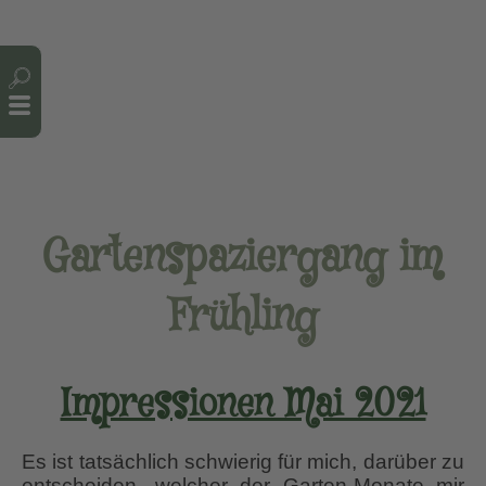
Cookie-Einstellungen
Gartenspaziergang im
Frühling
Impressionen Mai 2021
Es ist tatsächlich schwierig für mich, darüber zu
entscheiden, welcher der Garten-Monate mir