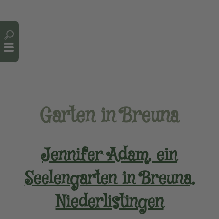
Cookie-Einstellungen
Garten in Breuna
Jennifer Adam, ein
Seelengarten in Breuna,
Niederlistingen