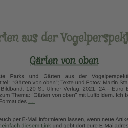
rten aus der Vogelperspekt
Gärten von oben
ste Parks und Gärten aus der Vogelperspektiv
tel: “Gärten von oben”; Texte und Fotos: Martin Sta
 Bildband; 120 S.; Ulmer Verlag; 2021; 24,– Euro Ei
zum Thema: “Gärten von oben” mit Luftbildern. Ich b
Gärten
s Format des
…
von
oben
 euch per E-Mail informieren lassen, wenn neue Artik
r einfach diesem Link
und gebt dort eure E-Mailadres