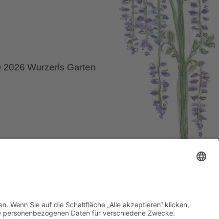
 2026 Wurzerls Garten