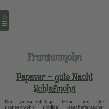
Cookie-Einstellungen
Fransenmohn
Papaver – gute Nacht
Schlafmohn
Der paeonienblütige Mohn und der
Fransenmohn Findige Geschäftemacher