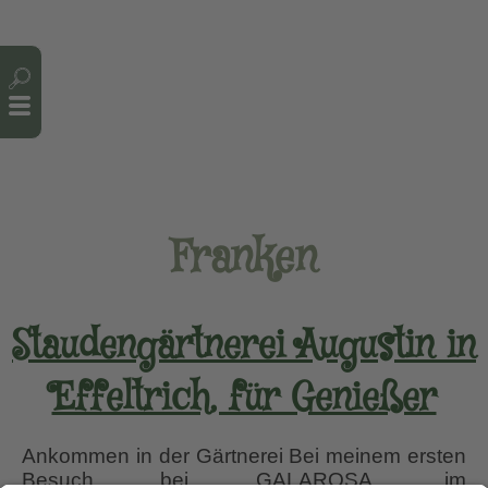
Cookie-Einstellungen
Franken
Staudengärtnerei Augustin in
Effeltrich, für Genießer
Ankommen in der Gärtnerei Bei meinem ersten
Besuch bei GALAROSA, im