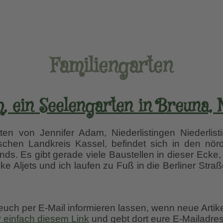
Familiengarten
 ein Seelengarten in Breuna, 
 von Jennifer Adam, Niederlistingen Niederlistin
chen Landkreis Kassel, befindet sich in den nörd
ds. Es gibt gerade viele Baustellen in dieser Ecke
ke Aljets und ich laufen zu Fuß in die Berliner Stra
 euch per E-Mail informieren lassen, wenn neue Artik
r einfach diesem Link
und gebt dort eure E-Mailadres