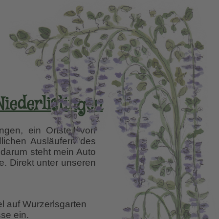
Niederlistingen
gen, ein Ortsteil von
lichen Ausläufern des
, darum steht mein Auto
ße. Direkt unter unseren
el auf Wurzerlsgarten
se ein.