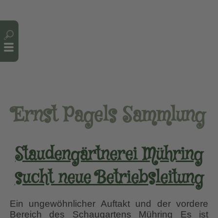
Cookie-Einstellungen
Ernst Pagels Sammlung
Staudengärtnerei Mühring
sucht neue Betriebsleitung
Ein ungewöhnlicher Auftakt und der vordere
Bereich des Schaugartens Mühring Es ist