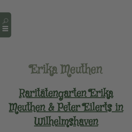
Cookie-Einstellungen
Erika Meuthen
Raritätengarten Erika
Meuthen & Peter Eilerts in
Wilhelmshaven