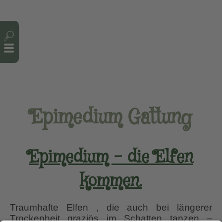
Cookie-Einstellungen
Epimedium Gattung
Epimedium – die Elfen
kommen.
Traumhafte Elfen , die auch bei längerer
Trockenheit graziös im Schatten tanzen –