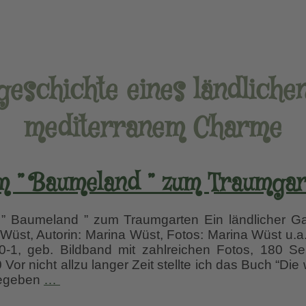
eschichte eines ländliche
mediterranem Charme
m ” Baumeland ” zum Traumgar
 Baumeland ” zum Traumgarten Ein ländlicher Ga
Wüst, Autorin: Marina Wüst, Fotos: Marina Wüst u.
-1, geb. Bildband mit zahlreichen Fotos, 180 Sei
 Vor nicht allzu langer Zeit stellte ich das Buch “Di
Vom
gegeben
…
”