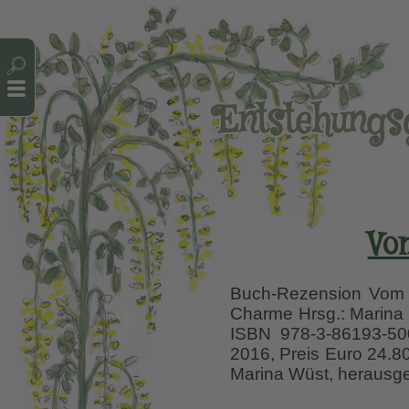
Cookie-Einstellungen
Entstehungsg
Vo
Buch-Rezension Vom ”
Charme Hrsg.: Marina 
ISBN 978-3-86193-500
2016, Preis Euro 24.80
Marina Wüst, heraus