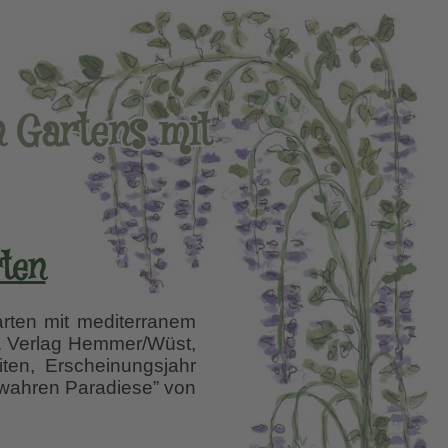
n Gartens mit
ten
rten mit mediterranem
a. Verlag Hemmer/Wüst,
ten, Erscheinungsjahr
e wahren Paradiese” von