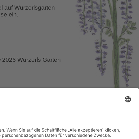
el auf Wurzerlsgarten
se ein.
 2026 Wurzerls Garten