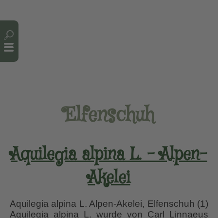
Cookie-Einstellungen
Elfenschuh
Aquilegia alpina L. – Alpen-
Akelei
Aquilegia alpina L. Alpen-Akelei, Elfenschuh (1)
Aquilegia alpina L. wurde von Carl Linnaeus