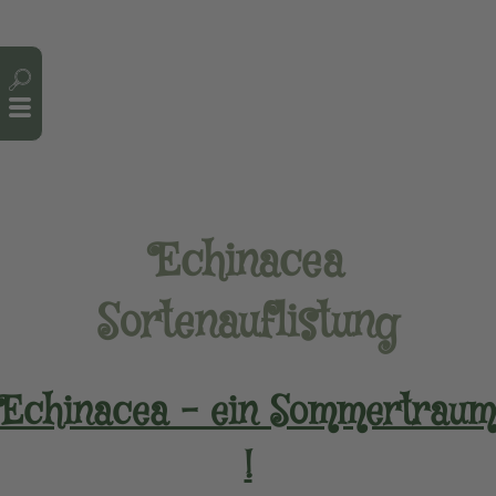
Cookie-Einstellungen
Echinacea
Sortenauflistung
Echinacea – ein Sommertraum
!