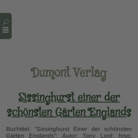
Cookie-Einstellungen
Dumont Verlag
Sissinghurst einer der
schönsten Gärten Englands
Buchtitel: “Sissinghurst Einer der schönsten
Gärten Englands”; Autor: Tony Lord; hrsg.