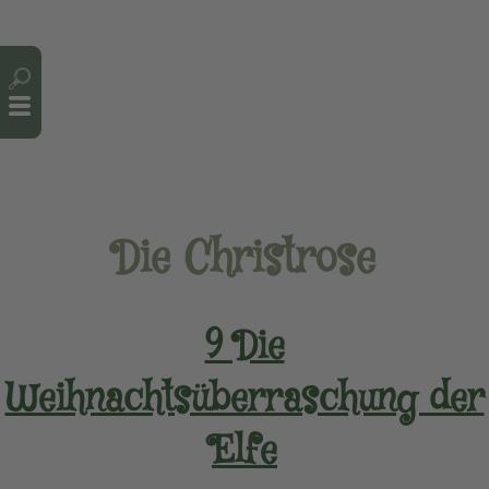
Cookie-Einstellungen
Die Christrose
9 Die
Weihnachtsüberraschung der
Elfe