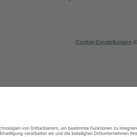
Bette
Cookie-Einstellungen
©