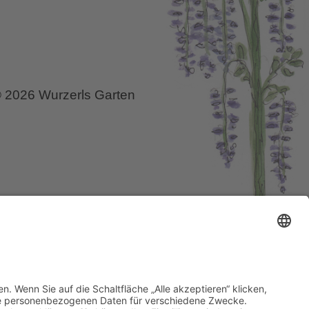
nburg
 2026 Wurzerls Garten