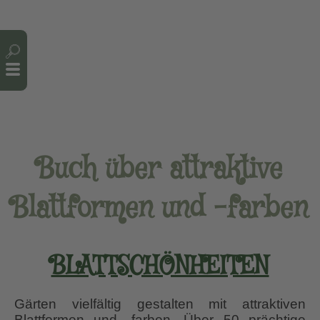
Cookie-Einstellungen
Buch über attraktive
Blattformen und -farben
BLATTSCHÖNHEITEN
Gärten vielfältig gestalten mit attraktiven
Blattformen und -farben. Über 50 prächtige