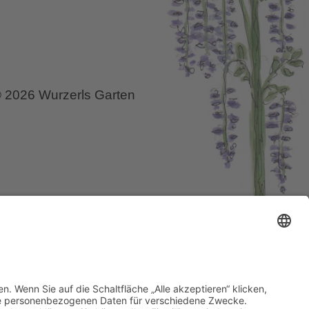
ion
 2026 Wurzerls Garten