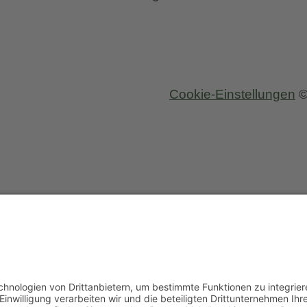
Rezens
Cookie-Einstellungen
©