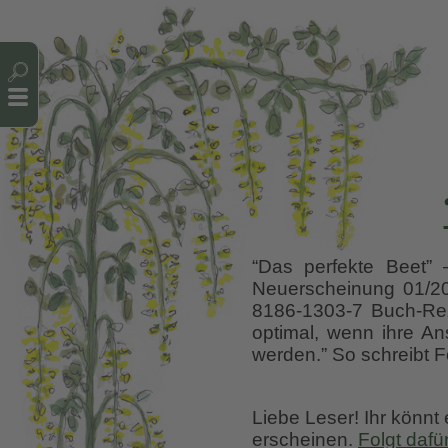
Cookie-Einstellungen
“Das perfekte Beet” –
Neuerscheinung 01/202
8186-1303-7 Buch-Re
optimal, wenn ihre An
werden.” So schreibt 
Liebe Leser! Ihr könnt
erscheinen.
Folgt dafü