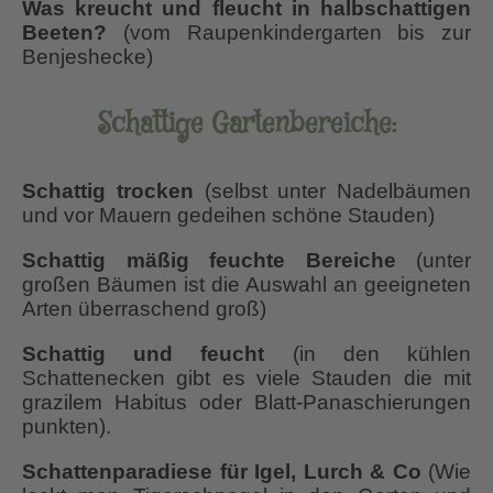
Was kreucht und fleucht in halbschattigen
Beeten?
(vom Raupenkindergarten bis zur
Benjeshecke)
Schattige Gartenbereiche
:
Schattig trocken
(selbst unter Nadelbäumen
und vor Mauern gedeihen schöne Stauden)
Schattig mäßig feuchte Bereiche
(unter
großen Bäumen ist die Auswahl an geeigneten
Arten überraschend groß)
Schattig und feucht
(in den kühlen
Schattenecken gibt es viele Stauden die mit
grazilem Habitus oder Blatt-Panaschierungen
punkten).
Schattenparadiese für Igel, Lurch & Co
(Wie