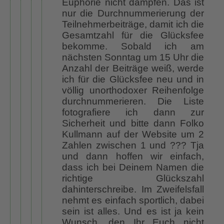
Euphorie nicht dämpfen. Das ist
nur die Durchnummerierung der
Teilnehmerbeiträge, damit ich die
Gesamtzahl für die Glücksfee
bekomme. Sobald ich am
nächsten Sonntag um 15 Uhr die
Anzahl der Beiträge weiß, werde
ich für die Glücksfee neu und in
völlig unorthodoxer Reihenfolge
durchnummerieren. Die Liste
fotografiere ich dann zur
Sicherheit und bitte dann Folko
Kullmann auf der Website um 2
Zahlen zwischen 1 und ??? Tja
und dann hoffen wir einfach,
dass ich bei Deinem Namen die
richtige Glückszahl
dahinterschreibe. Im Zweifelsfall
nehmt es einfach sportlich, dabei
sein ist alles. Und es ist ja kein
Wunsch, den Ihr Euch nicht