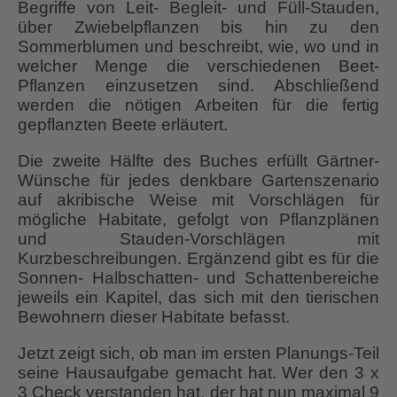
Begriffe von Leit- Begleit- und Füll-Stauden,
über Zwiebelpflanzen bis hin zu den
Sommerblumen und beschreibt, wie, wo und in
welcher Menge die verschiedenen Beet-
Pflanzen einzusetzen sind. Abschließend
werden die nötigen Arbeiten für die fertig
gepflanzten Beete erläutert.
Die zweite Hälfte des Buches erfüllt Gärtner-
Wünsche für jedes denkbare Gartenszenario
auf akribische Weise mit Vorschlägen für
mögliche Habitate, gefolgt von Pflanzplänen
und Stauden-Vorschlägen mit
Kurzbeschreibungen. Ergänzend gibt es für die
Sonnen- Halbschatten- und Schattenbereiche
jeweils ein Kapitel, das sich mit den tierischen
Bewohnern dieser Habitate befasst.
Jetzt zeigt sich, ob man im ersten Planungs-Teil
seine Hausaufgabe gemacht hat. Wer den 3 x
3 Check verstanden hat, der hat nun maximal 9