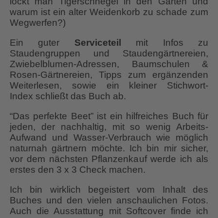
lockt man Tigerschnegel in den Garten und
warum ist ein alter Weidenkorb zu schade zum
Wegwerfen?)
Ein guter
Serviceteil
mit Infos zu
Staudengruppen und Staudengärtnereien,
Zwiebelblumen-Adressen, Baumschulen &
Rosen-Gärtnereien, Tipps zum ergänzenden
Weiterlesen, sowie ein kleiner Stichwort-
Index schließt das Buch ab.
“Das perfekte Beet” ist ein hilfreiches Buch für
jeden, der nachhaltig, mit so wenig Arbeits-
Aufwand und Wasser-Verbrauch wie möglich
naturnah gärtnern möchte. Ich bin mir sicher,
vor dem nächsten Pflanzenkauf werde ich als
erstes den 3 x 3 Check machen.
Ich bin wirklich begeistert vom Inhalt des
Buches und den vielen anschaulichen Fotos.
Auch die Ausstattung mit Softcover finde ich