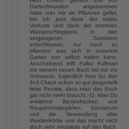
Beth Chatto, gekauft und von
Gartenfreunden angenommen
habe was mir an Pflanzen gefiel,
bin ich jetzt dank der vielen
Verluste und dank der enormen
Wasserschlepperei in den
vergangenen Sommern
entschlossen, nur noch zu
pflanzen was sich in unserem
Garten von selbst halten kann.
Anscheinend trifft Folko Kullman
mit seinem neuen Buch bei mir ins
Schwarze. Eigentlich hast Du den
3×3 Check schon so gut dargestellt
liebe Renate, dass man das Buch
gar nicht mehr braucht :-D. Aber Du
erwähnst Benjeshecken und
Raupenkindergärten, Sandarium
und die Verwendung alter
Weidenkörbe und das macht mich
doch sehr neugierig auf das Buch.