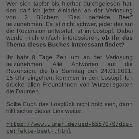
Wer sich tapfer bis hierher durchgelesen hat,
den darf ich jetzt einladen an der Verlosung
von 2 Büchern “Das perfekte Beet”
teilzunehmen. Es ist nicht schwer, jeder der auf
die Rezension antwortet, ist im Lostopf. Dabei
würde mich einfach interessieren,
ob Ihr das
Thema dieses Buches interessant findet?
Ihr habt 8 Tage Zeit, um an der Verlosung
teilzunehmen. Alle Antworten auf die
Rezension, die bis Sonntag den 24.01.2021,
15 Uhr eingehen, kommen in den Lostopf. Ich
drücke allen FreundInnen von Wurzerlsgarten
die Daumen.
Sollte Euch das Losglück nicht hold sein, dann
hilft sicher dieser Link weiter:
https://www.ulmer.de/usd-6557070/das-
perfekte-beet-.html