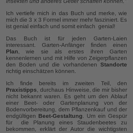
Insekten und anderes Getier schaffen können.”
Ich vertiefe mich in das Buch und merke, wie
mich die 3 x 3 Formel immer mehr fasziniert. Es
ist genial einfach und somit einfach genial!
Das Buch ist für jeden Garten-Laien
interessant. Garten-Anfänger finden einen
Plan
, wie sie als erstes ihren Garten
kennenlernen und mit Hilfe von Zeigerpflanzen
den Boden und die vorhandenen
Standorte
richtig einschätzen können.
Ich finde bereits im zweiten Teil, den
Praxistipps
, durchaus Hinweise, die mir bisher
nicht bekannt waren. Es geht um den Ablauf
einer Beet- oder Gartenplanung von der
Bodenvorbereitung, dem Pflanzenkauf und der
endgültigen
Beet-Gestaltung
. Um ein Gespür
für die Planung eines Staudenbeetes zu
bekommen, erklärt der Autor die wichtigsten