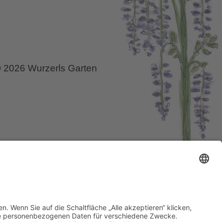
 2026 Wurzerls Garten