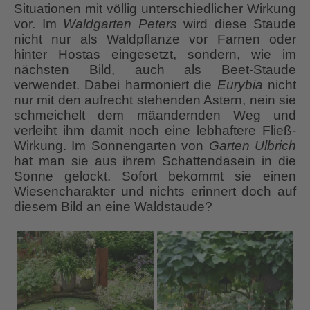
Situationen mit völlig unterschiedlicher Wirkung
vor. Im
Waldgarten Peters
wird diese Staude
nicht nur als Waldpflanze vor Farnen oder
hinter Hostas eingesetzt, sondern, wie im
nächsten Bild, auch als Beet-Staude
verwendet. Dabei harmoniert die
Eurybia
nicht
nur mit den aufrecht stehenden Astern, nein sie
schmeichelt dem mäandernden Weg und
verleiht ihm damit noch eine lebhaftere Fließ-
Wirkung. Im Sonnengarten von
Garten Ulbrich
hat man sie aus ihrem Schattendasein in die
Sonne gelockt. Sofort bekommt sie einen
Wiesencharakter und nichts erinnert doch auf
diesem Bild an eine Waldstaude?