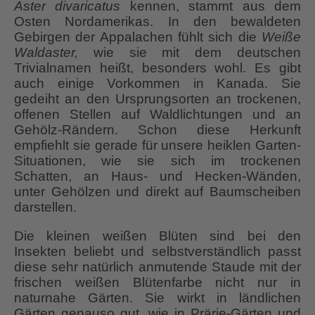
Aster divaricatus
kennen, stammt aus dem
Osten Nordamerikas. In den bewaldeten
Gebirgen der Appalachen fühlt sich die
Weiße
Waldaster,
wie sie mit dem deutschen
Trivialnamen heißt, besonders wohl. Es gibt
auch einige Vorkommen in Kanada. Sie
gedeiht an den Ursprungsorten an trockenen,
offenen Stellen auf Waldlichtungen und an
Gehölz-Rändern. Schon diese Herkunft
empfiehlt sie gerade für unsere heiklen Garten-
Situationen, wie sie sich im trockenen
Schatten, an Haus- und Hecken-Wänden,
unter Gehölzen und direkt auf Baumscheiben
darstellen.
Die kleinen weißen Blüten sind bei den
Insekten beliebt und selbstverständlich passt
diese sehr natürlich anmutende Staude mit der
frischen weißen Blütenfarbe nicht nur in
naturnahe Gärten. Sie wirkt in ländlichen
Gärten genauso gut, wie in Prärie-Gärten und