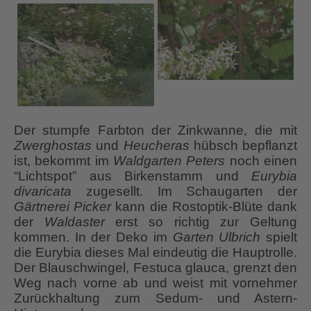
Der stumpfe Farbton der Zinkwanne, die mit
Zwerghostas
und
Heucheras
hübsch bepflanzt
ist, bekommt im
Waldgarten Peters
noch einen
“Lichtspot” aus Birkenstamm und
Eurybia
divaricata
zugesellt. Im Schaugarten der
Gärtnerei Picker
kann die Rostoptik-Blüte dank
der
Waldaster
erst so richtig zur Geltung
kommen. In der Deko im
Garten Ulbrich
spielt
die Eurybia dieses Mal eindeutig die Hauptrolle.
Der Blauschwingel, Festuca glauca, grenzt den
Weg nach vorne ab und weist mit vornehmer
Zurückhaltung zum Sedum- und Astern-