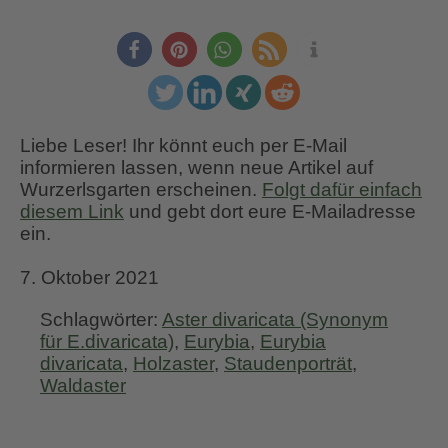
Liebe Leser! Ihr könnt euch per E-Mail
informieren lassen, wenn neue Artikel auf
Wurzerlsgarten erscheinen.
Folgt dafür einfach
diesem Link
und gebt dort eure E-Mailadresse
ein.
7. Oktober 2021
Schlagwörter:
Aster divaricata (Synonym
für E.divaricata)
,
Eurybia
,
Eurybia
divaricata
,
Holzaster
,
Staudenporträt
,
Waldaster