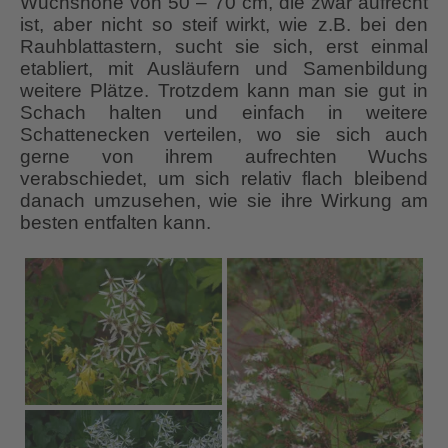
Wuchshöhe von 50 – 70 cm, die zwar aufrecht
ist, aber nicht so steif wirkt, wie z.B. bei den
Rauhblattastern, sucht sie sich, erst einmal
etabliert, mit Ausläufern und Samenbildung
weitere Plätze. Trotzdem kann man sie gut in
Schach halten und einfach in weitere
Schattenecken verteilen, wo sie sich auch
gerne von ihrem aufrechten Wuchs
verabschiedet, um sich relativ flach bleibend
danach umzusehen, wie sie ihre Wirkung am
besten entfalten kann.