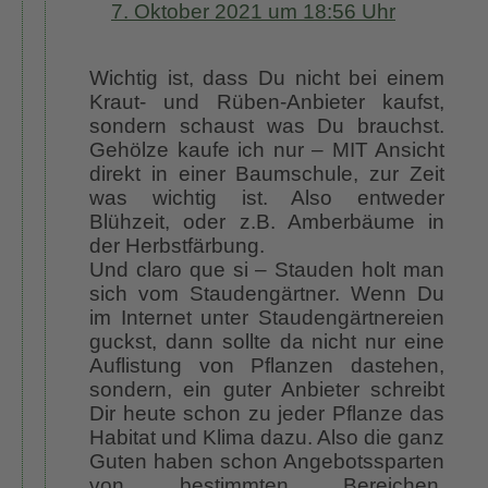
7. Oktober 2021 um 18:56 Uhr
Wichtig ist, dass Du nicht bei einem
Kraut- und Rüben-Anbieter kaufst,
sondern schaust was Du brauchst.
Gehölze kaufe ich nur – MIT Ansicht
direkt in einer Baumschule, zur Zeit
was wichtig ist. Also entweder
Blühzeit, oder z.B. Amberbäume in
der Herbstfärbung.
Und claro que si – Stauden holt man
sich vom Staudengärtner. Wenn Du
im Internet unter Staudengärtnereien
guckst, dann sollte da nicht nur eine
Auflistung von Pflanzen dastehen,
sondern, ein guter Anbieter schreibt
Dir heute schon zu jeder Pflanze das
Habitat und Klima dazu. Also die ganz
Guten haben schon Angebotssparten
von bestimmten Bereichen.