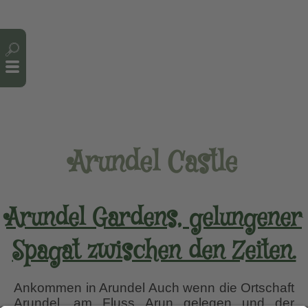
Cookie-Einstellungen
Arundel Castle
Arundel Gardens, gelungener
Spagat zwischen den Zeiten.
Ankommen in Arundel Auch wenn die Ortschaft
Arundel, am Fluss Arun gelegen und der