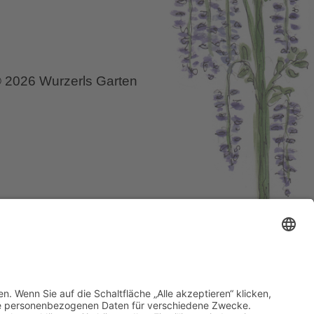
 2026 Wurzerls Garten