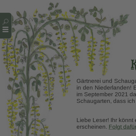
Cookie-Einstellungen
K
Gärtnerei und Schaugar
in den Niederlanden! 
im September 2021 das
Schaugarten, dass ic
Liebe Leser! Ihr könnt
erscheinen.
Folgt dafü