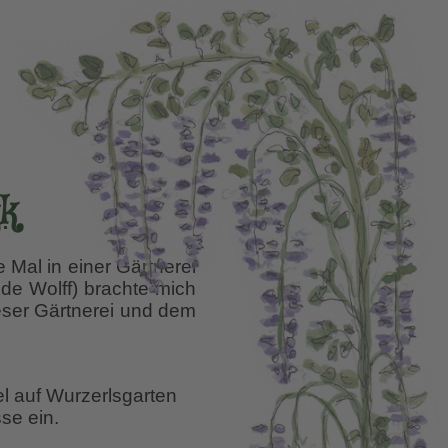
jk
 Mal in einer Gärtnerei
de Wolff) brachte mich
eser Gärtnerei und dem
el auf Wurzerlsgarten
se ein.