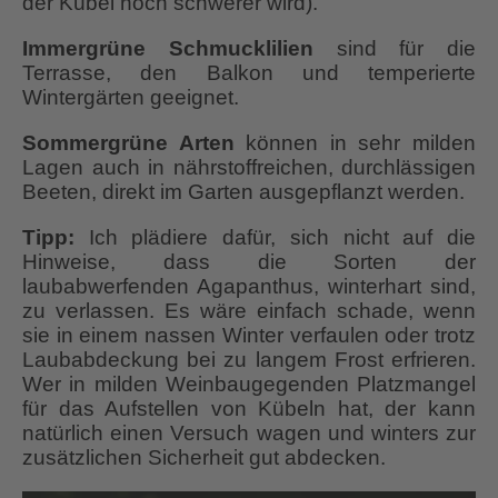
der Kübel noch schwerer wird).
Immergrüne Schmucklilien
sind für die
Terrasse, den Balkon und temperierte
Wintergärten geeignet.
Sommergrüne Arten
können in sehr milden
Lagen auch in nährstoffreichen, durchlässigen
Beeten, direkt im Garten ausgepflanzt werden.
Tipp:
Ich plädiere dafür, sich nicht auf die
Hinweise, dass die Sorten der
laubabwerfenden Agapanthus, winterhart sind,
zu verlassen. Es wäre einfach schade, wenn
sie in einem nassen Winter verfaulen oder trotz
Laubabdeckung bei zu langem Frost erfrieren.
Wer in milden Weinbaugegenden Platzmangel
für das Aufstellen von Kübeln hat, der kann
natürlich einen Versuch wagen und winters zur
zusätzlichen Sicherheit gut abdecken.