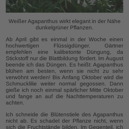
Weißer Agapanthus wirkt elegant in der Nähe
dunkelgrüner Pflanzen.
Ab April gibt es einmal in der Woche einen
hochwertigen Flüssigdünger. Gärtner
empfehlen eine kalibetonte Düngung, da
Stickstoff nur die Blattbildung fördert. Im August
beende ich das Düngen. Es heißt: Agapanthus
blühen am besten, wenn sie nicht zu sehr
verwöhnt werden! Bis Anfang Oktober wird die
Schmucklilie weiter normal gegossen. Dann
gieße ich noch einmal spärlicher Mitte Oktober
und fange an auf die Nachttemperaturen zu
achten.
Ich schneide die Blütenstiele des Agapanthus
nicht ab. Es schadet der Pflanze nicht, wenn
sich die Fruchtstände bilden. Im Gegenteil, ich