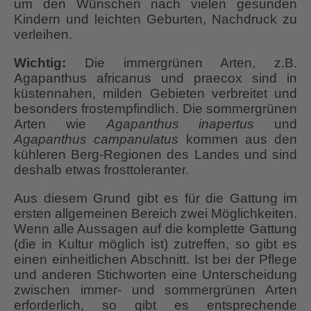
um den Wünschen nach vielen gesunden
Kindern und leichten Geburten, Nachdruck zu
verleihen.
Wichtig:
Die immergrünen Arten, z.B.
Agapanthus africanus und praecox sind in
küstennahen, milden Gebieten verbreitet und
besonders frostempfindlich. Die sommergrünen
Arten wie
Agapanthus inapertus
und
Agapanthus campanulatus
kommen aus den
kühleren Berg-Regionen des Landes und sind
deshalb etwas frosttoleranter.
Aus diesem Grund gibt es für die Gattung im
ersten allgemeinen Bereich zwei Möglichkeiten.
Wenn alle Aussagen auf die komplette Gattung
(die in Kultur möglich ist) zutreffen, so gibt es
einen einheitlichen Abschnitt. Ist bei der Pflege
und anderen Stichworten eine Unterscheidung
zwischen immer- und sommergrünen Arten
erforderlich, so gibt es entsprechende