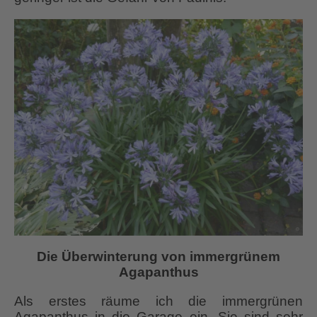
Die Überwinterung von immergrünem
Agapanthus
Als erstes räume ich die immergrünen
Agapanthus in die Garage ein. Sie sind sehr