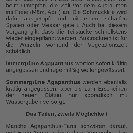
beim Umtopfen, die Zeit vor dem Ausräumen
ins Freie (März, April) an. Die Schmucklilie wird
dafür ausgetopft und mit einem scharfen
Spaten oder Messer geteilt. Auch bei diesem
Vorgang gilt, dass die Teilstücke schnellstens
wieder eingepflanzt werden. Austrocknen ist für
die Wurzeln während der Vegetationszeit
schädlich.
Immergrüne Agapanthus
werden sofort kräftig
angegossen und regelmäßig weiter gewässert.
Sommergrüne Agapanthus
werden ebenfalls
kräftig angegossen, aber bis zum Erscheinen
der neuen Blätter nur sporadisch mit
Wassergaben versorgt.
Das Teilen, zweite Möglichkeit
Manche Agapanthus-Fans schwören darauf,
erst Ende August oder Anfang September den