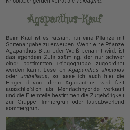
Knoblauchgeruch verrät die
Tulbaghia
.
Agapanthus-Kauf
Beim Kauf ist es ratsam, nur eine Pflanze mit
Sortenangabe zu erwerben. Wenn eine Pflanze
Agapanthus Blau oder Weiß benannt wird, ist
das irgendein Zufallssämling, der nur schwer
einer bestimmten Pflegegruppe zugeordnet
werden kann. Lese ich
Agapanthus africanus
oder
umbellatus
, so lasse ich auch hier die
Finger davon, denn Agapanthus wird fast
ausschließlich als Mehrfachhybride verkauft
und die Elternteile bestimmen die Zugehörigkeit
zur Gruppe: Immergrün oder laubabwerfend
sommergrün.