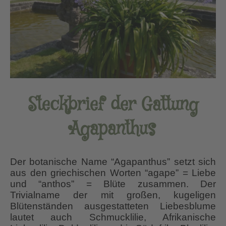
Steckbrief der Gattung
Agapanthus
Der botanische Name “Agapanthus” setzt sich
aus den griechischen Worten “agape” = Liebe
und “anthos” = Blüte zusammen. Der
Trivialname der mit großen, kugeligen
Blütenständen ausgestatteten Liebesblume
lautet auch Schmucklilie, Afrikanische