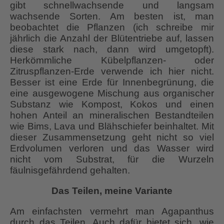
gibt schnellwachsende und langsam
wachsende Sorten. Am besten ist, man
beobachtet die Pflanzen (ich schreibe mir
jährlich die Anzahl der Blütentriebe auf, lassen
diese stark nach, dann wird umgetopft).
Herkömmliche Kübelpflanzen- oder
Zitruspflanzen-Erde verwende ich hier nicht.
Besser ist eine Erde für Innenbegrünung, die
eine ausgewogene Mischung aus organischer
Substanz wie Kompost, Kokos und einen
hohen Anteil an mineralischen Bestandteilen
wie Bims, Lava und Blähschiefer beinhaltet. Mit
dieser Zusammensetzung geht nicht so viel
Erdvolumen verloren und das Wasser wird
nicht vom Substrat, für die Wurzeln
fäulnisgefährdend gehalten.
Das Teilen, meine Variante
Am einfachsten vermehrt man Agapanthus
durch das Teilen. Auch dafür bietet sich, wie