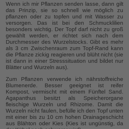
Wenn ich mir Pflanzen senden lasse, dann gilt
das Prinzip, sie so schnell wie möglich zu
pflanzen oder zu topfen und mit Wasser zu
versorgen. Das ist bei den Schmucklilien
besonders wichtig. Der Topf darf nicht zu groß
gewählt werden, er richtet sich nach dem
Durchmesser des Wurzelstocks. Gibt es mehr
als 3 cm Zwischenraum zum Topf-Rand kann
die Pflanze zickig reagieren und blüht nicht (sie
ist dann in einer Stresssituation und bildet nur
Blätter und Wurzeln aus).
Zum Pflanzen verwende ich nährstoffreiche
Blumenerde. Besser geeignet ist reifer
Kompost, vermischt mit einem Fünftel Sand.
Agapanthus besitzt als Speicherorgane
fleischige Wurzeln und Rhizome. Damit die
Wurzeln nicht faulen, befülle ich den Topf unten
mit einer bis zu 10 cm hohen Drainageschicht
aus Blähton oder Kies (Kies ist ungünstig, da