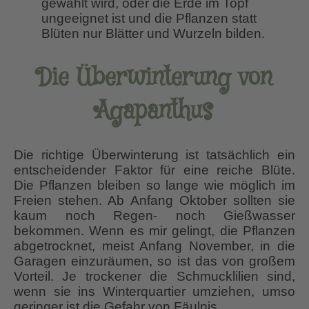
gewählt wird, oder die Erde im Topf
ungeeignet ist und die Pflanzen statt
Blüten nur Blätter und Wurzeln bilden.
Die Überwinterung von
Agapanthus
Die richtige Überwinterung ist tatsächlich ein
entscheidender Faktor für eine reiche Blüte.
Die Pflanzen bleiben so lange wie möglich im
Freien stehen. Ab Anfang Oktober sollten sie
kaum noch Regen- noch Gießwasser
bekommen. Wenn es mir gelingt, die Pflanzen
abgetrocknet, meist Anfang November, in die
Garagen einzuräumen, so ist das von großem
Vorteil. Je trockener die Schmucklilien sind,
wenn sie ins Winterquartier umziehen, umso
geringer ist die Gefahr von Fäulnis.