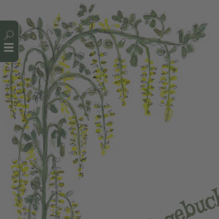
Cookie-Einstellungen
u
b
e