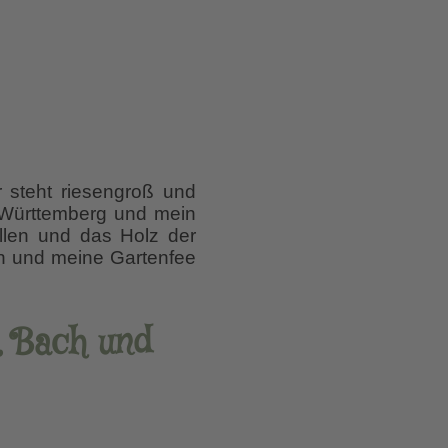
 steht riesengroß und
-Württemberg und mein
llen und das Holz der
fon und meine Gartenfee
, Bach und