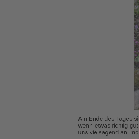
Am Ende des Tages sieh
wenn etwas richtig gu
uns vielsagend an, mo