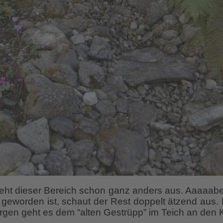
t dieser Bereich schon ganz anders aus. Aaaaaber, es
t geworden ist, schaut der Rest doppelt ätzend aus.
rgen geht es dem “alten Gestrüpp” im Teich an den 