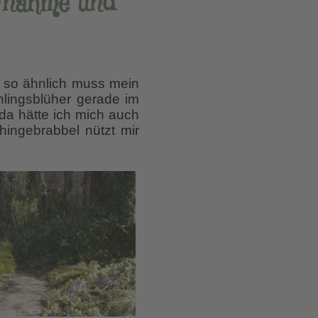
ufnahme und
r so ähnlich muss mein
hlingsblüher gerade im
da hätte ich mich auch
ingebrabbel nützt mir