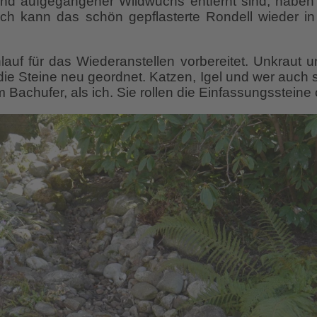
 aufgegangener Wildwuchs entfernt sind, haben 
ch kann das schön gepflasterte Rondell wieder in
auf für das Wiederanstellen vorbereitet. Unkraut
die Steine neu geordnet. Katzen, Igel und wer auch
Bachufer, als ich. Sie rollen die Einfassungssteine 