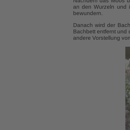
Nachdem das Moos und
an den Wurzeln und i
bewundern.
Danach wird der Bachl
Bachbett entfernt und 
andere Vorstellung vom 