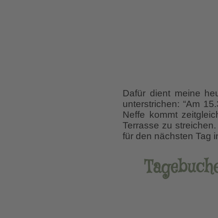
Dafür dient meine heu
unterstrichen: “Am 1
Neffe kommt zeitglei
Terrasse zu streichen.
für den nächsten Tag 
Tagebuche