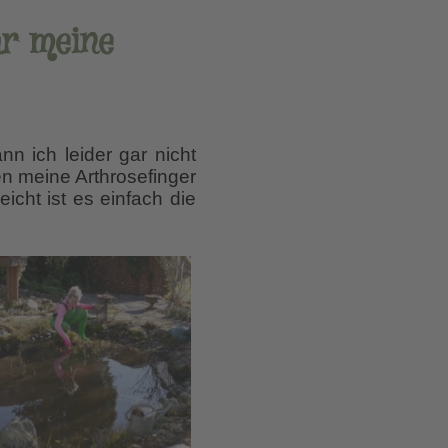
ar meine
nn ich leider gar nicht
en meine Arthrosefinger
icht ist es einfach die