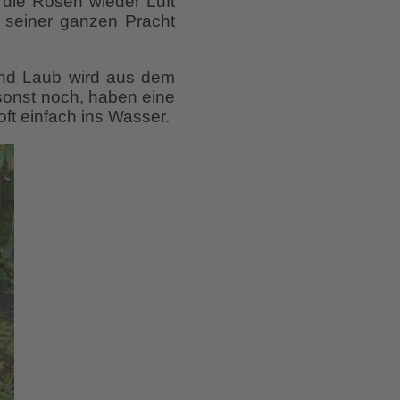
die Rosen wieder Luft
 seiner ganzen Pracht
 und Laub wird aus dem
 sonst noch, haben eine
oft einfach ins Wasser.