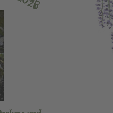
0
2
5