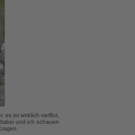
 ist wirklich verflixt,
 Babsi und ich schauen
Kragen.