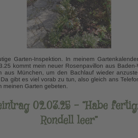
tige Garten-Inspektion. In meinem Gartenkalender
5.3.25 kommt mein neuer Rosenpavillon aus Baden
ch aus München, um den Bachlauf wieder anzuste
 Da gibt es viel vorab zu tun, also gleich ans Tele
in meinen Garten gebeten.
intrag 02.03.25 – “Habe fertig
Rondell leer”