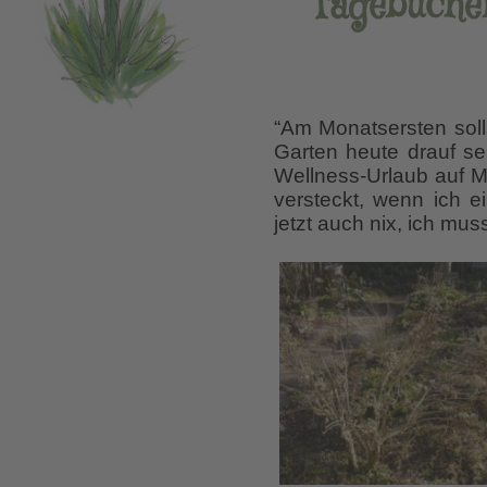
Tagebuchei
“Am Monatsersten soll
Garten heute drauf se
Wellness-Urlaub auf M
versteckt, wenn ich 
jetzt auch nix, ich mu