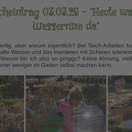
heintrag 03.03.25 – “Heute w
Wassernixe da”
fertig, aber warum eigentlich? Bei Teich-Arbeiten ka
alte Wasser und das Hantieren mit Scheren tolerier
Warum bin ich also so groggy? Keine Ahnung, vielle
immer weniger im Garten selbst machen kann.