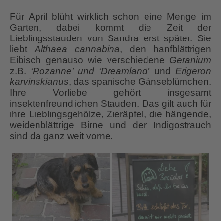
Für April blüht wirklich schon eine Menge im
Garten, dabei kommt die Zeit der
Lieblingsstauden von Sandra erst später. Sie
liebt
Althaea cannabina
, den hanfblättrigen
Eibisch genauso wie verschiedene
Geranium
z.B.
‘Rozanne’ und ‘Dreamland’
und
Erigeron
karvinskianus
, das spanische Gänseblümchen.
Ihre Vorliebe gehört insgesamt
insektenfreundlichen Stauden. Das gilt auch für
ihre Lieblingsgehölze, Zieräpfel, die hängende,
weidenblättrige Birne und der Indigostrauch
sind da ganz weit vorne.