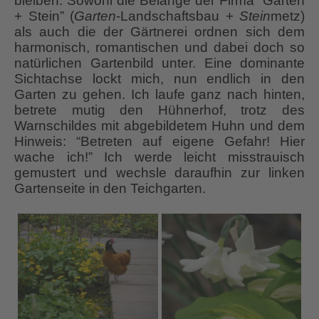
bleiben. Sowohl die Belange der Firma “Garten
+ Stein” (
Garten
-Landschaftsbau +
Stein
metz)
als auch die der Gärtnerei ordnen sich dem
harmonisch, romantischen und dabei doch so
natürlichen Gartenbild unter. Eine dominante
Sichtachse lockt mich, nun endlich in den
Garten zu gehen. Ich laufe ganz nach hinten,
betrete mutig den Hühnerhof, trotz des
Warnschildes mit abgebildetem Huhn und dem
Hinweis: “Betreten auf eigene Gefahr! Hier
wache ich!” Ich werde leicht misstrauisch
gemustert und wechsle daraufhin zur linken
Gartenseite in den Teichgarten.