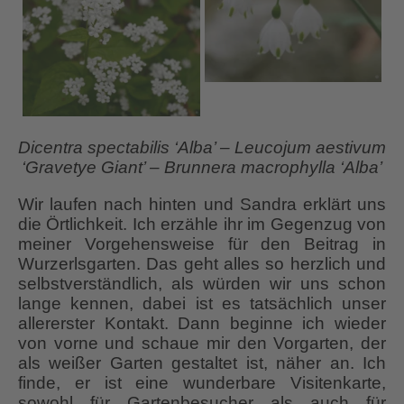
Dicentra spectabilis ‘Alba’ – Leucojum aestivum
‘Gravetye Giant’ – Brunnera macrophylla ‘Alba’
Wir laufen nach hinten und Sandra erklärt uns
die Örtlichkeit. Ich erzähle ihr im Gegenzug von
meiner Vorgehensweise für den Beitrag in
Wurzerlsgarten. Das geht alles so herzlich und
selbstverständlich, als würden wir uns schon
lange kennen, dabei ist es tatsächlich unser
allererster Kontakt. Dann beginne ich wieder
von vorne und schaue mir den Vorgarten, der
als weißer Garten gestaltet ist, näher an. Ich
finde, er ist eine wunderbare Visitenkarte,
sowohl für Gartenbesucher als auch für