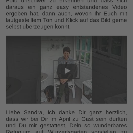
Foto unschwer zu erkennen und dass sich
daraus ein ganz easy entstandenes Video
ergeben hat, dann auch, wovon Ihr Euch mit
lautgestelltem Ton und Klick auf das Bild gerne
selbst überzeugen könnt.
Liebe Sandra, ich danke Dir ganz herzlich,
dass wir bei Dir im April zu Gast sein durften
und Du mir gestattest, Dein so wunderbares
Refugium auf Wurzerlsgarten vorstellen zu