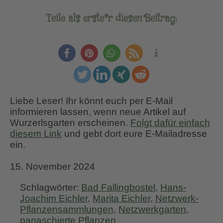
Teile als erste*r diesen Beitrag:
Liebe Leser! Ihr könnt euch per E-Mail
informieren lassen, wenn neue Artikel auf
Wurzerlsgarten erscheinen.
Folgt dafür einfach
diesem Link
und gebt dort eure E-Mailadresse
ein.
15. November 2024
Schlagwörter:
Bad Fallingbostel
,
Hans-
Joachim Eichler
,
Marita Eichler
,
Netzwerk-
Pflanzensammlungen
,
Netzwerkgarten
,
panaschierte Pflanzen