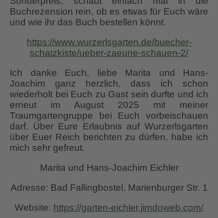
Sonderpreis, schaut einfach mal in die
Buchrezension rein, ob es etwas für Euch wäre
und wie ihr das Buch bestellen könnt.
https://www.wurzerlsgarten.de/buecher-
schatzkiste/ueber-zaeune-schauen-2/
Ich danke Euch, liebe Marita und Hans-
Joachim ganz herzlich, dass ich schon
wiederholt bei Euch zu Gast sein durfte und ich
erneut im August 2025 mit meiner
Traumgartengruppe bei Euch vorbeischauen
darf. Über Eure Erlaubnis auf Wurzerlsgarten
über Euer Reich berichten zu dürfen, habe ich
mich sehr gefreut.
Marita und Hans-Joachim Eichler
Adresse: Bad Fallingbostel, Marienburger Str. 1
Website:
https://garten-eichler.jimdoweb.com/