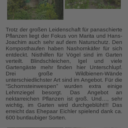
Trotz der großen Leidenschaft für panaschierte
Pflanzen liegt der Fokus von Marita und Hans-
Joachim auch sehr auf dem Naturschutz. Den
Komposthaufen haben Nashornkäfer für sich
entdeckt. Nisthilfen für Vögel sind im Garten
verteilt. Blindschleichen, Igel und viele
Gartengäste mehr finden hier Unterschlupf.
Drei große Wildbienen-Wände
unterschiedlichster Art sind im Angebot. Für die
“Schornsteinwespen” wurden extra einige
Lehmziegel besorgt. Das Angebot an
nektarreichen Pflanzen ist groß. Und…, sehr
wichtig, im Garten wird durchgeblüht!!! Das
erreicht das Ehepaar Eichler spielend dank ca.
600 buntlaubiger Sorten.