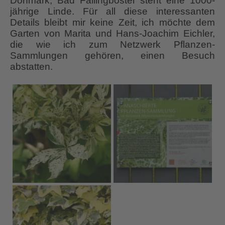
Dorfmark, Bad Fallingbostel steht eine 1000-
jährige Linde. Für all diese interessanten
Details bleibt mir keine Zeit, ich möchte dem
Garten von Marita und Hans-Joachim Eichler,
die wie ich zum Netzwerk Pflanzen-
Sammlungen gehören, einen Besuch
abstatten.