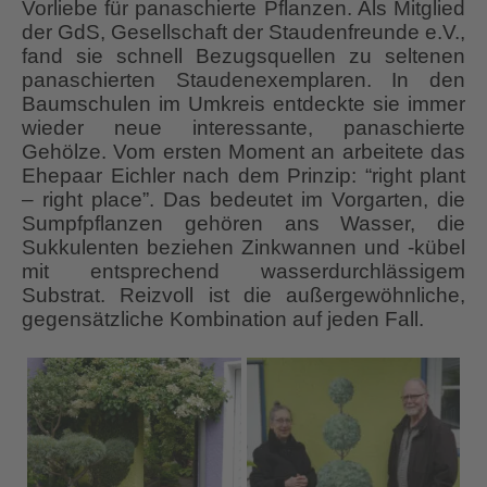
Vorliebe für panaschierte Pflanzen. Als Mitglied
der GdS, Gesellschaft der Staudenfreunde e.V.,
fand sie schnell Bezugsquellen zu seltenen
panaschierten Staudenexemplaren. In den
Baumschulen im Umkreis entdeckte sie immer
wieder neue interessante, panaschierte
Gehölze. Vom ersten Moment an arbeitete das
Ehepaar Eichler nach dem Prinzip: “right plant
– right place”. Das bedeutet im Vorgarten, die
Sumpfpflanzen gehören ans Wasser, die
Sukkulenten beziehen Zinkwannen und -kübel
mit entsprechend wasserdurchlässigem
Substrat. Reizvoll ist die außergewöhnliche,
gegensätzliche Kombination auf jeden Fall.