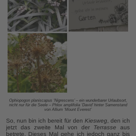
Ophiopogon planiscapus ‘Nigrescens’ – ein wunderbarer Urlaubsort,
nicht nur für die Seele – Phlox amplifolia ‘David’ hinter Samenstand
von Allium ‘Mount Everest’
So, nun bin ich bereit für den
Kiesweg
, den ich
jetzt das zweite Mal von der
Terrasse
aus
betrete. Dieses Mal gehe ich jedoch ganz bis