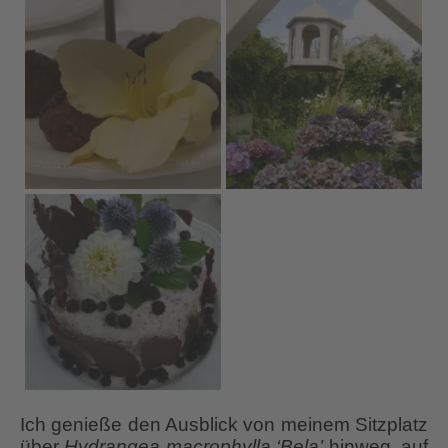
Ich genieße den Ausblick von meinem Sitzplatz
über
Hydrangea macrophylla
‘Bela’
hinweg, auf