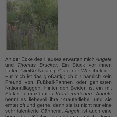
An der Ecke des Hauses erwarten mich
Angela
und
Thomas Brucker
. Ein Stück vor ihnen
flattert “weiße Nostalgie” auf der Wäscheleine.
Für mich ist das großartig; ich bin nämlich kein
Freund von Fußball-Fahnen oder gehissten
Nationalflaggen. Hinter den Beiden ist ein mit
Staketen umzäuntes
Kräutergärtchen
.
Angela
nennt es liebevoll ihre “Kräuterliebe” und sie
erntet oft und gerne, denn sie ist nicht nur eine
sehr talentierte Gärtnerin,
Angela
ist auch eine
begnadete Köchin, da dürfen natürlich kleine