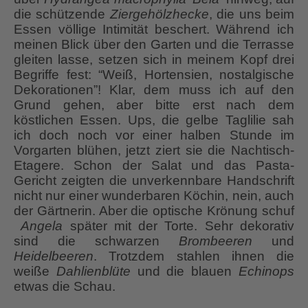
die schützende
Ziergehölzhecke
, die uns beim
Essen völlige Intimität beschert. Während ich
meinen Blick über den Garten und die Terrasse
gleiten lasse, setzen sich in meinem Kopf drei
Begriffe fest: “Weiß, Hortensien, nostalgische
Dekorationen”! Klar, dem muss ich auf den
Grund gehen, aber bitte erst nach dem
köstlichen Essen. Ups, die gelbe Taglilie sah
ich doch noch vor einer halben Stunde im
Vorgarten blühen, jetzt ziert sie die Nachtisch-
Etagere. Schon der Salat und das Pasta-
Gericht zeigten die unverkennbare Handschrift
nicht nur einer wunderbaren Köchin, nein, auch
der Gärtnerin. Aber die optische Krönung schuf
Angela
später mit der Torte. Sehr dekorativ
sind die schwarzen
Brombeeren
und
Heidelbeeren
. Trotzdem stahlen ihnen die
weiße
Dahlienblüte
und die blauen
Echinops
etwas die Schau.