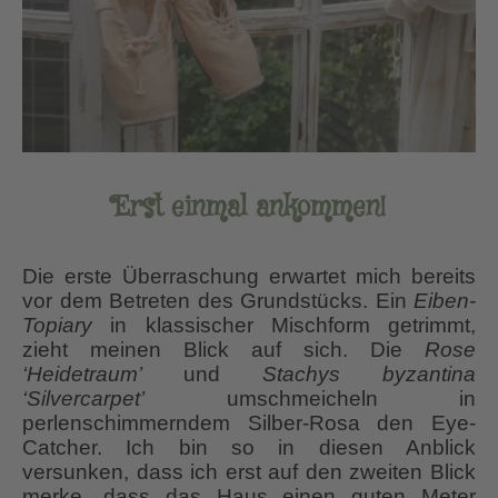
Erst einmal ankommen!
Die erste Überraschung erwartet mich bereits
vor dem Betreten des Grundstücks. Ein
Eiben-
Topiary
in klassischer Mischform getrimmt,
zieht meinen Blick auf sich. Die
Rose
‘Heidetraum’
und
Stachys byzantina
‘Silvercarpet’
umschmeicheln in
perlenschimmerndem Silber-Rosa den Eye-
Catcher. Ich bin so in diesen Anblick
versunken, dass ich erst auf den zweiten Blick
merke, dass das Haus einen guten Meter