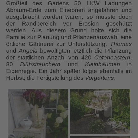
Großteil des Gartens 50 LKW Ladungen
Abraum-Erde zum Einebnen angefahren und
ausgebracht worden waren, so musste doch
der Randbereich vor Erosion geschützt
werden. Aus diesem Grund holte sich die
Familie zur Planung und Pflanzenauswahl eine
örtliche Gärtnerei zur Unterstützung.
Thomas
und
Angela
bewältigten letztlich die Pflanzung
der stattlichen Anzahl von 420
Cotoneastern
,
80
Blühsträuchern
und
Kleinbäumen
in
Eigenregie. Ein Jahr später folgte ebenfalls im
Herbst, die Fertigstellung des
Vorgartens
.