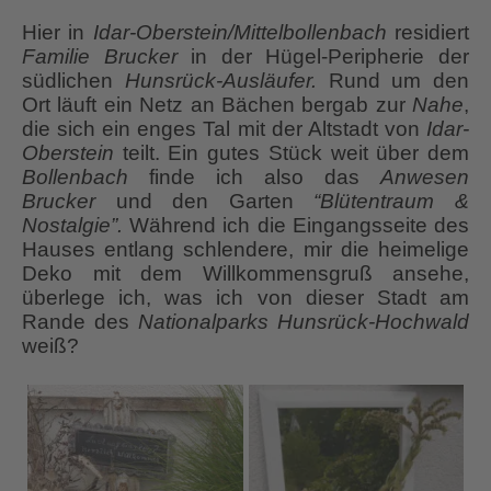
Hier in
Idar-Oberstein/Mittelbollenbach
residiert
Familie
Brucker
in der Hügel-Peripherie der
südlichen
Hunsrück-Ausläufer.
Rund um den
Ort läuft ein Netz an Bächen bergab zur
Nahe
,
die sich ein enges Tal mit der Altstadt von
Idar-
Oberstein
teilt. Ein gutes Stück weit über dem
Bollenbach
finde ich also das
Anwesen
Brucker
und den Garten
“Blütentraum &
Nostalgie”.
Während ich die Eingangsseite des
Hauses entlang schlendere, mir die heimelige
Deko mit dem Willkommensgruß ansehe,
überlege ich, was ich von dieser Stadt am
Rande des
Nationalparks Hunsrück-Hochwald
weiß?