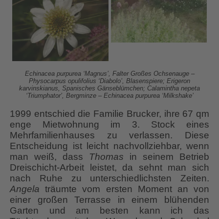
Echinacea purpurea ‘Magnus’, Falter Großes Ochsenauge –
Physocarpus opulifolius ‘Diabolo’, Blasenspiere; Erigeron
karvinskianus, Spanisches Gänseblümchen; Calamintha nepeta
‘Triumphator’, Bergminze – Echinacea purpurea ‘Milkshake’
1999 entschied die Familie Brucker, ihre 67 qm
enge Mietwohnung im 3. Stock eines
Mehrfamilienhauses zu verlassen. Diese
Entscheidung ist leicht nachvollziehbar, wenn
man weiß, dass
Thomas
in seinem Betrieb
Dreischicht-Arbeit leistet, da sehnt man sich
nach Ruhe zu unterschiedlichsten Zeiten.
Angela
träumte vom ersten Moment an von
einer großen Terrasse in einem blühenden
Garten und am besten kann ich das