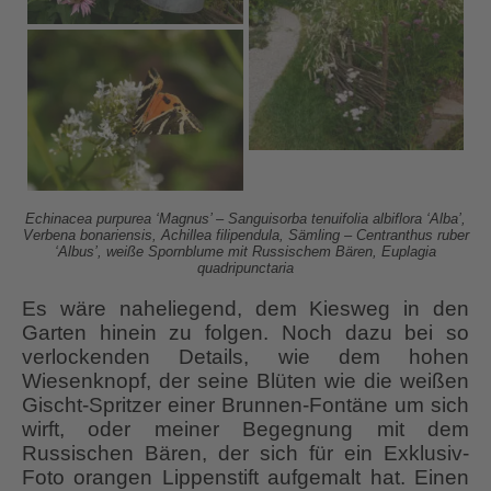
Echinacea purpurea ‘Magnus’ – Sanguisorba tenuifolia albiflora ‘Alba’,
Verbena bonariensis, Achillea filipendula, Sämling – Centranthus ruber
‘Albus’, weiße Spornblume mit Russischem Bären, Euplagia
quadripunctaria
Es wäre naheliegend, dem Kiesweg in den
Garten hinein zu folgen. Noch dazu bei so
verlockenden Details, wie dem hohen
Wiesenknopf, der seine Blüten wie die weißen
Gischt-Spritzer einer Brunnen-Fontäne um sich
wirft, oder meiner Begegnung mit dem
Russischen Bären, der sich für ein Exklusiv-
Foto orangen Lippenstift aufgemalt hat. Einen