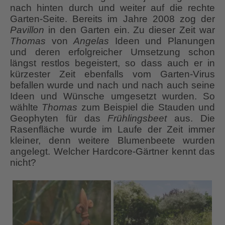
nach hinten durch und weiter auf die rechte
Garten-Seite. Bereits im Jahre 2008 zog der
Pavillon
in den Garten ein. Zu dieser Zeit war
Thomas
von
Angelas
Ideen und Planungen
und deren erfolgreicher Umsetzung schon
längst restlos begeistert, so dass auch er in
kürzester Zeit ebenfalls vom Garten-Virus
befallen wurde und nach und nach auch seine
Ideen und Wünsche umgesetzt wurden. So
wählte
Thomas
zum Beispiel die Stauden und
Geophyten für das
Frühlingsbeet
aus. Die
Rasenfläche wurde im Laufe der Zeit immer
kleiner, denn weitere Blumenbeete wurden
angelegt. Welcher Hardcore-Gärtner kennt das
nicht?