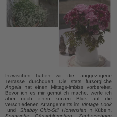
Inzwischen haben wir die langgezogene
Terrasse durchquert. Die stets fürsorgliche
Angela
hat einen Mittags-Imbiss vorbereitet.
Bevor ich es mir gemütlich mache, werfe ich
aber noch einen kurzen Blick auf die
verschiedenen Arrangements im
Vintage Look
und
Shabby Chic-Stil. Hortensien
in Kübeln,
Spanische
Gänseblümchen
,
Zauberschnee