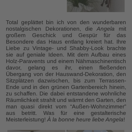
Total geplättet bin ich von den wunderbaren
nostalgischen Dekorationen, die
Angela
mit
großem Geschick und Gespür für das
Besondere das Haus entlang kreiert hat. Ihre
Liebe zu Vintage- und Shabby-Look brachte
sie auf geniale Ideen. Mit dem Aufbau eines
Holz-Paravents und einem Nähmaschinentisch
davor, gelang es ihr, einen fließenden
Übergang von der Hauswand-Dekoration, den
Sitzplätzen dazwischen, bis zum Terrassen-
Ende und in den grünen Gartenbereich hinein,
zu schaffen. Die dabei entstandene wohnliche
Räumlichkeit strahlt und wärmt den Garten, den
man quasi direkt vom “Außen-Wohnzimmer”
aus betritt. Was für eine gestalterische
Meisterleistung!
À la bonne heure liebe Angela
!