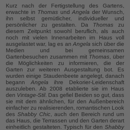
Kurz nach der Fertigstellung des Gartens,
erwachte in
Thomas
und
Angela
der Wunsch,
ihn selbst gemütlicher, individueller und
persönlicher zu gestalten. Da
Thomas
zu
diesem Zeitpunkt sowohl beruflich, als auch
noch mit vielen Innenarbeiten im Haus voll
ausgelastet war, lag es an
Angela
sich über die
Medien und bei gemeinsamen
Gartenbesuchen zusammen mit
Thomas
, über
die Möglichkeiten zu informieren, die der
Garten zur weiteren Ausgestaltung bot. Es
wurden einige Staudenbeete angelegt, danach
begann
Angela
ihre Dekorier-Leidenschaft
auszuleben. Ab 2008 etablierte sie im Haus
den
Vintage-Stil
. Das gefiel Beiden so gut, dass
sie mit dem ähnlichen, für den Außenbereich
einfacher zu realisierenden, romantischen Look
des
Shabby Chic
, auch den Bereich rund um
das Haus, die Terrassen und den Garten derart
einheitlich gestalteten. Typisch für den
Shabby