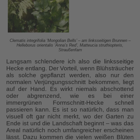
Clematis integrifolia ‘Mongolian Bells’ – am linksseitigen Brunnen –
Helleborus orientalis ‘Anna’s Red’, Matteucia struthiopteris,
Straußenfarn
Langsam schlendere ich also die linksseitige
Hecke entlang. Der Vorteil, wenn Blühsträucher
als solche gepflanzt werden, also nur den
normalen Verjüngungsschnitt bekommen, liegt
auf der Hand. Es wirkt niemals abschottend
oder abgrenzend, wie es bei einer
immergrünen Formschnitt-Hecke schnell
passieren kann. Es ist so natürlich, dass man
visuell oft gar nicht merkt, wo der Garten zu
Ende ist und die Landschaft beginnt – was das
Areal natürlich noch umfangreicher erscheinen
lässt. Dazu kommen die vielen weißen Blüten