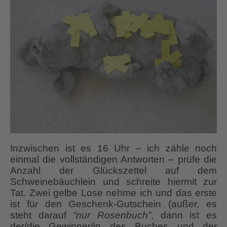
Inzwischen ist es 16 Uhr – ich zähle noch
einmal die vollständigen Antworten – prüfe die
Anzahl der Glückszettel auf dem
Schweinebäuchlein und schreite hiermit zur
Tat. Zwei gelbe Lose nehme ich und das erste
ist für den Geschenk-Gutschein (außer, es
steht darauf
“nur Rosenbuch”
, dann ist es
der/die Gewinner/in des Buches und der