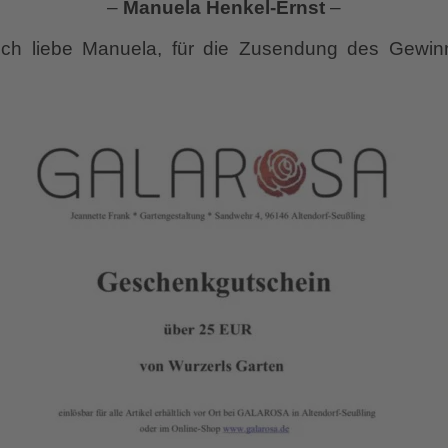
–
Manuela Henkel-Ernst
–
sch liebe Manuela, für die Zusendung des Gewin