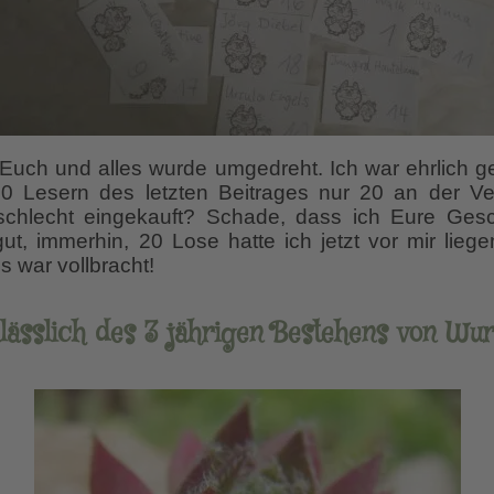
 Euch und alles wurde umgedreht. Ich war ehrlich ge
0 Lesern des letzten Beitrages nur 20 an der V
chlecht eingekauft? Schade, dass ich Eure Ges
gut, immerhin, 20 Lose hatte ich jetzt vor mir lieg
 war vollbracht!
ässlich des 3 jährigen Bestehens von Wur