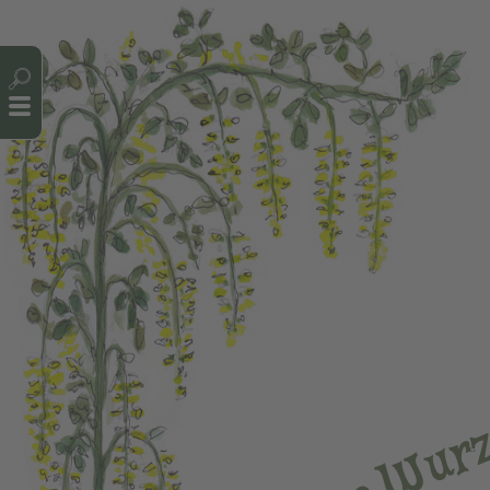
Cookie-Einstellungen
r
u
W