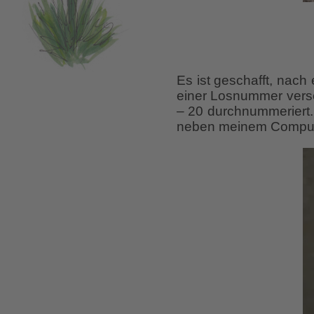
Es ist geschafft, nach
einer Losnummer verse
– 20 durchnummeriert.
neben meinem Compute