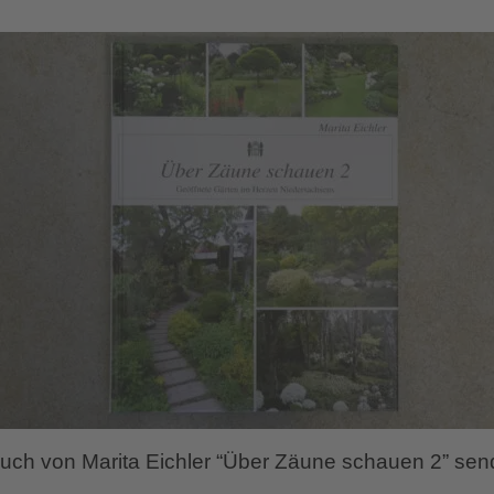
uch von Marita Eichler “Über Zäune schauen 2” send