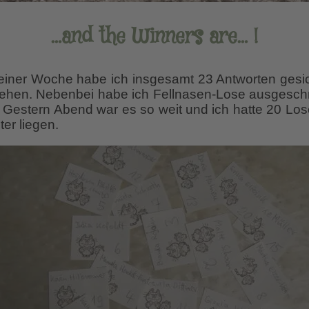
…and the Winners are… !
 einer Woche habe ich insgesamt 23 Antworten gesic
hen. Nebenbei habe ich Fellnasen-Lose ausgeschni
 Gestern Abend war es so weit und ich hatte 20 Los
r liegen.