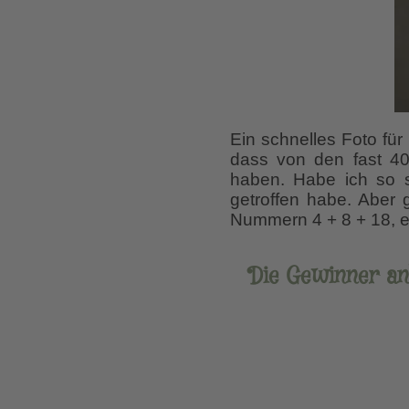
Ein schnelles Foto für
dass von den fast 40
haben. Habe ich so s
getroffen habe. Aber 
Nummern 4 + 8 + 18, es
Die Gewinner anl