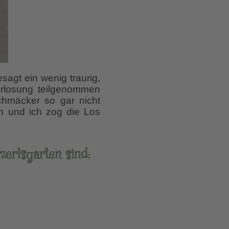
sagt ein wenig traurig,
erlosung teilgenommen
chmäcker so gar nicht
en und ich zog die Los
zerlsgarten sind: