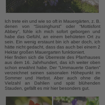
Ich trete ein und wie so oft in Mauergärten, z. B.
denen von “Sissinghurst” oder “Mottisfont
Abbey”, fühle ich mich sofort geborgen und
habe das Gefühl, an einem behüteten Ort zu
sein. Ein wenig erstaunt bin ich aber doch, ich
hätte nicht gedacht, dass das auch bei einem 2
Hektar großen Mauergarten funktioniert.
Hier finden sich die Überreste des Pfarrhauses
aus dem 16. Jahrhundert, das ich weiter oben
schon erwähnt habe. Der “Ummauerte Garten”
verzeichnet seinen saisonalen Höhepunkt im
Sommer und Herbst. Aber auch ohne die
Vielzahl an Dahlien und spät blühenden
Stauden, gefällt es mir hier besonders gut.