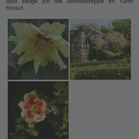
also steige ich die Wendeltreppe im Turm
hinauf.