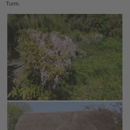
Turm.