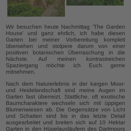
Wir besuchen heute Nachmittag ‘The Garden
House’ und ganz ehrlich, ich habe diesen
Garten bei meiner Vorbereitung komplett
übersehen und stolpere darum von einer
positiven botanischen Überraschung in die
Nächste. Auf meinen kontrastreichen
Spaziergang möchte ich Euch gerne
mitnehmen.
Nach dem Naturerlebnis in der kargen Moor-
und Heidelandschaft sind meine Augen im
Garten fast überreizt. Stattliche, oft exotische
Baumcharaktere wechseln sich mit üppigen
Blumenwiesen ab. Die Gegensätze von Licht
und Schatten sind bis in das letzte Detail
ausgearbeitet und breiten sich auf 10 Hektar
Garten in den Hügelausläufern des Dartmoors