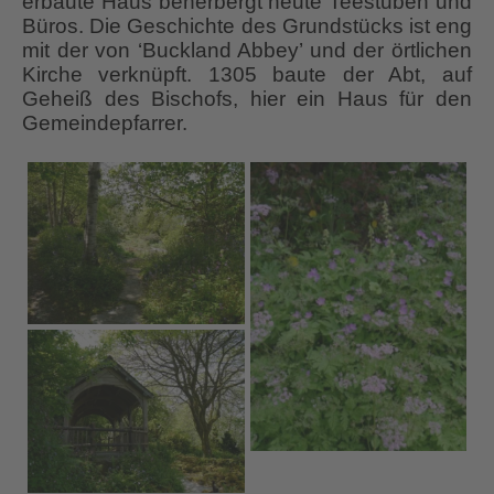
erbaute Haus beherbergt heute Teestuben und
Büros. Die Geschichte des Grundstücks ist eng
mit der von ‘Buckland Abbey’ und der örtlichen
Kirche verknüpft. 1305 baute der Abt, auf
Geheiß des Bischofs, hier ein Haus für den
Gemeindepfarrer.