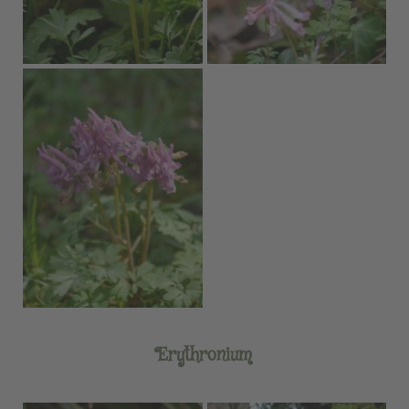
Erythronium