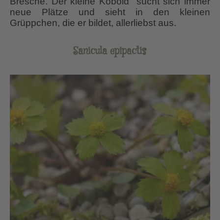
Bresche. Der kleine Kobold sucht sich immer
neue Plätze und sieht in den kleinen
Grüppchen, die er bildet, allerliebst aus.
Sanicula epipactis