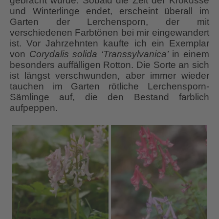
gebracht wurde. Sobald die Zeit der Krokusse
und Winterlinge endet, erscheint überall im
Garten der Lerchensporn, der mit
verschiedenen Farbtönen bei mir eingewandert
ist. Vor Jahrzehnten kaufte ich ein Exemplar
von
Corydalis solida ‘Transsylvanica’
in einem
besonders auffälligen Rotton. Die Sorte an sich
ist längst verschwunden, aber immer wieder
tauchen im Garten rötliche Lerchensporn-
Sämlinge auf, die den Bestand farblich
aufpeppen.