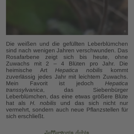
Die weißen und die gefüllten Leberblümchen
sind nach wenigen Jahren verschwunden. Das
Rosafarbene zeigt sich bis heute, ohne
Zuwachs mit 2 – 4 Blüten pro Jahr. Die
heimische Art
Hepatica nobilis
kommt
zuverlässig jedes Jahr mit leichtem Zuwachs.
Mein Favorit ist jedoch
Hepatica
transsylvanica
, das Siebenbürger
Leberblümchen, das eine etwas größere Blüte
hat als
H. nobilis
und das sich nicht nur
vermehrt, sondern auch neue Pflanzstellen für
sich erschließt.
Jeffersonia dubia