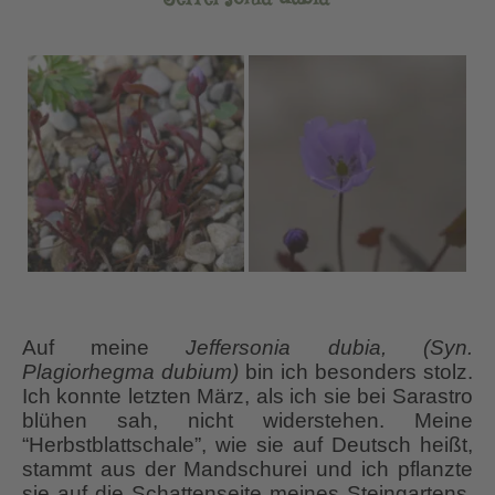
Auf meine
Jeffersonia dubia, (Syn.
Plagiorhegma dubium)
bin ich besonders stolz.
Ich konnte letzten März, als ich sie bei Sarastro
blühen sah, nicht widerstehen. Meine
“Herbstblattschale”, wie sie auf Deutsch heißt,
stammt aus der Mandschurei und ich pflanzte
sie auf die Schattenseite meines Steingartens.