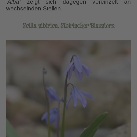
‘Alba’
zeigt sich dagegen vereinzelt an
wechselnden Stellen.
Scilla sibirica, Sibirischer Blaustern