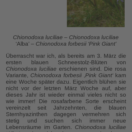
Chionodoxa luciliae
–
Chionodoxa luciliae
‘Alba’
– Chionodoxa forbesii ‘Pink Giant’
Überrascht war ich, als bereits am 3. März die
ersten blauen Schneestolz-Blüten von
Chionodoxa luciliae
erschienen sind. Die rosa
Variante,
Chionodoxa forbesii ‚Pink Giant‘
kam
eine Woche später dazu. Eigentlich blühen sie
nicht vor der letzten März Woche auf, aber
dieses Jahr ist wieder einmal vieles nicht so
wie immer! Die rosafarbene Sorte erscheint
vereinzelt seit Jahrzehnten, die blauen
Sternhyazinthen dagegen vermehren sich
stetig und suchen sich immer neue
Lebensräume im Garten.
Chionodoxa luciliae