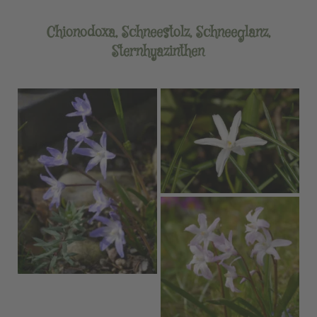
Chionodoxa, Schneestolz, Schneeglanz,
Sternhyazinthen