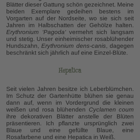
Blätter dieser Gattung schön gezeichnet. Meine
beiden Exemplare gedeihen bestens im
Vorgarten auf der Nordseite, wo sie sich seit
Jahren im Halbschatten der Gehölze halten.
Erythronium ‘Pagoda‘
vermehrt sich langsam
und stetig. Unser einheimischer rosablühender
Hundszahn,
Erythronium dens-canis
, dagegen
beschränkt sich jährlich auf eine Einzel-Blüte.
Hepatica
Seit vielen Jahren besitze ich Leberblümchen.
Im Schutz der Gartenhütte blühen sie genau
dann auf, wenn im Vordergrund die kleinen
weißen und rosa blühenden
Cyclamen coum
ihre dekorativen Blätter anstelle der Blüten
präsentieren. Ich pflanzte ursprünglich zwei
Blaue und eine gefüllte Blaue, eine
Rosafarbene und eine Hepatica in Weiß.