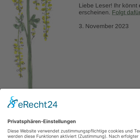
Liebe Leser! Ihr könnt
erscheinen.
Folgt dafü
3. November 2023