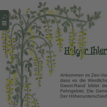
Cookie-Einstellungen
Holger Ihle
Ankommen im Zen-Vorga
dass es die Westlich
Geest-Rand bildet d
Fehngebiet. Die Geme
Der Höhenunterschied