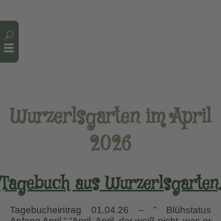
Cookie-Einstellungen
Wurzerlsgarten im April
2026
Tagebuch aus Wurzerlsgarten,
Tagebucheintrag 01.04.26 – ” Blühstatus
Anfang April “ “April, April, der weiß nicht, was er